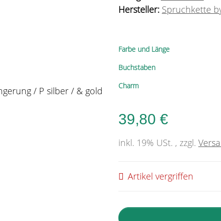
Hersteller:
Spruchkette by
Farbe und Länge
Buchstaben
Charm
39,80 €
inkl. 19% USt. , zzgl.
Vers
Artikel vergriffen