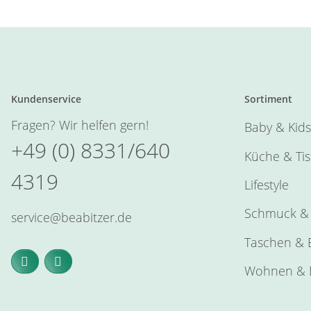
Kundenservice
Sortiment
Fragen? Wir helfen gern!
Baby & Kids
+49 (0) 8331/640
Küche & Ti
4319
Lifestyle
Schmuck & 
service@beabitzer.de
Taschen & E
Wohnen & 