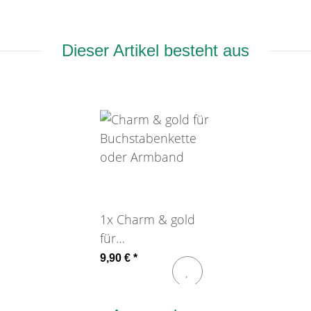
Dieser Artikel besteht aus
1x
Charm & gold
für
Buchstabenkette
9,90 €
*
oder Armband