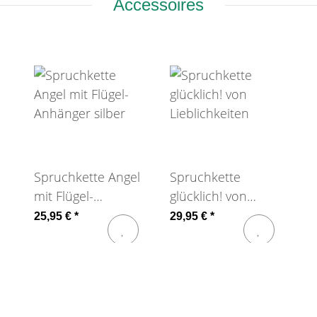
Accessoires
Spruchkette Angel
Spruchkette
mit Flügel-
glücklich! von
Anhänger silber
Lieblichkeiten
25,95 €
*
29,95 €
*