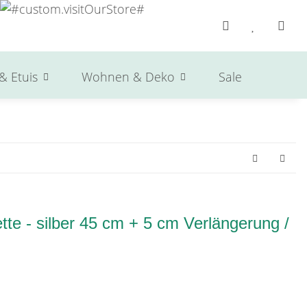
& Etuis
Wohnen & Deko
Sale
Herst
te - silber 45 cm + 5 cm Verlängerung /