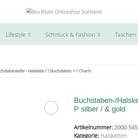
Lifestyle
Schmuck & Fashion
Taschen 
chstabenkette - Halskette / 1 Buchstaben + 1 Charm
Buchstaben-/Halsket
P silber / & gold
Artikelnummer:
2000-545
Kategorie:
Halsketten