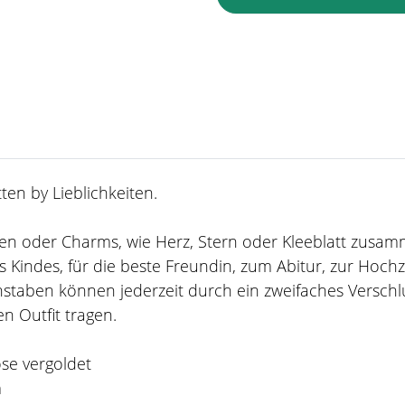
en by Lieblichkeiten.
taben oder Charms, wie Herz, Stern oder Kleeblatt zusa
 Kindes, für die beste Freundin, zum Abitur, zur Hoch
staben können jederzeit durch ein zweifaches Verschl
n Outfit tragen.
ose vergoldet
m