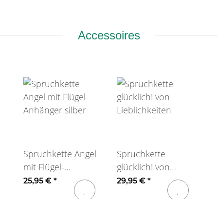
Accessoires
Spruchkette Angel
Spruchkette
mit Flügel-
glücklich! von
Anhänger silber
Lieblichkeiten
25,95 €
*
29,95 €
*