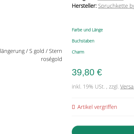
Hersteller:
Spruchkette by
Farbe und Länge
Buchstaben
Charm
39,80 €
inkl. 19% USt. , zzgl.
Vers
Artikel vergriffen