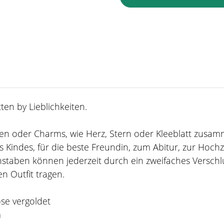
en by Lieblichkeiten.
taben oder Charms, wie Herz, Stern oder Kleeblatt zusa
 Kindes, für die beste Freundin, zum Abitur, zur Hoch
staben können jederzeit durch ein zweifaches Verschl
n Outfit tragen.
ose vergoldet
m