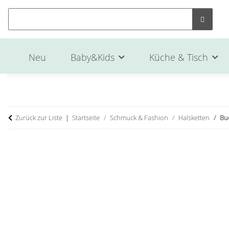
Neu
Baby&Kids
Küche & Tisch
Zurück zur Liste
Startseite
Schmuck & Fashion
Halsketten
Bu