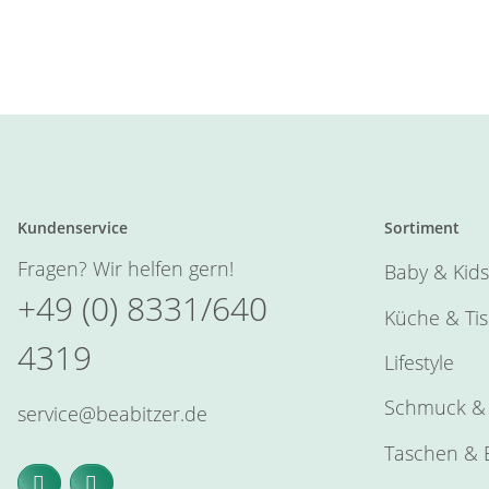
Kundenservice
Sortiment
Fragen? Wir helfen gern!
Baby & Kids
+49 (0) 8331/640
Küche & Ti
4319
Lifestyle
Schmuck & 
service@beabitzer.de
Taschen & E