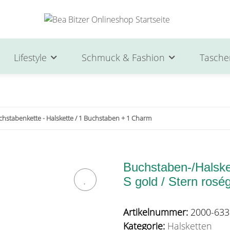
Lifestyle
Schmuck & Fashion
Tasche
chstabenkette - Halskette / 1 Buchstaben + 1 Charm
Buchstaben-/Halsket
S gold / Stern rosé
Artikelnummer:
2000-633
Kategorie:
Halsketten