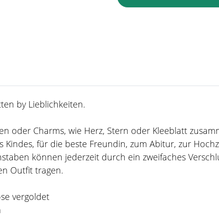
en by Lieblichkeiten.
taben oder Charms, wie Herz, Stern oder Kleeblatt zusa
 Kindes, für die beste Freundin, zum Abitur, zur Hoch
staben können jederzeit durch ein zweifaches Verschl
n Outfit tragen.
ose vergoldet
m