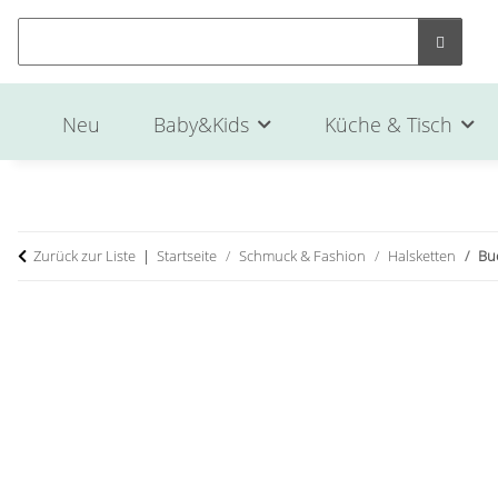
Neu
Baby&Kids
Küche & Tisch
Zurück zur Liste
Startseite
Schmuck & Fashion
Halsketten
Bu