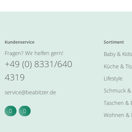
Kundenservice
Sortiment
Fragen? Wir helfen gern!
Baby & Kids
+49 (0) 8331/640
Küche & Ti
4319
Lifestyle
Schmuck & 
service@beabitzer.de
Taschen & E
Wohnen & 