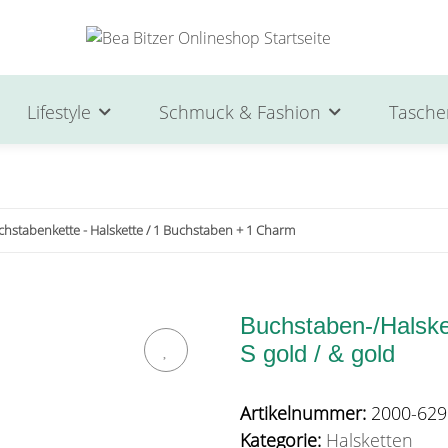
Lifestyle
Schmuck & Fashion
Tasche
chstabenkette - Halskette / 1 Buchstaben + 1 Charm
Buchstaben-/Halsket
S gold / & gold
Artikelnummer:
2000-629
Kategorie:
Halsketten