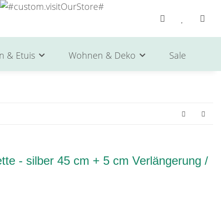
n & Etuis
Wohnen & Deko
Sale
He
te - silber 45 cm + 5 cm Verlängerung /