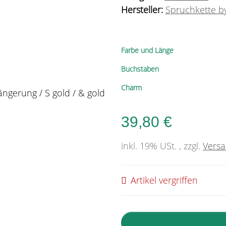
Hersteller:
Spruchkette by
Farbe und Länge
Buchstaben
Charm
39,80 €
inkl. 19% USt. , zzgl.
Vers
Artikel vergriffen