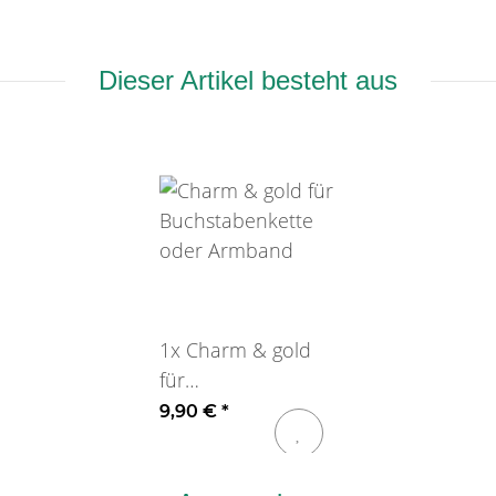
Dieser Artikel besteht aus
1x
Charm & gold
für
Buchstabenkette
9,90 €
*
oder Armband