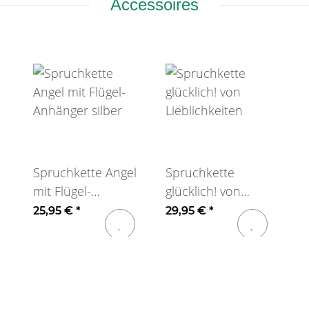
Accessoires
Spruchkette Angel
Spruchkette
mit Flügel-
glücklich! von
Anhänger silber
Lieblichkeiten
25,95 €
*
29,95 €
*