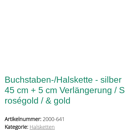
Buchstaben-/Halskette - silber
45 cm + 5 cm Verlängerung / S
roségold / & gold
Artikelnummer:
2000-641
Kategorie:
Halsketten