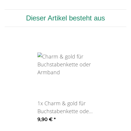
Dieser Artikel besteht aus
1x
Charm & gold für
Buchstabenkette oder
Armband
9,90 €
*