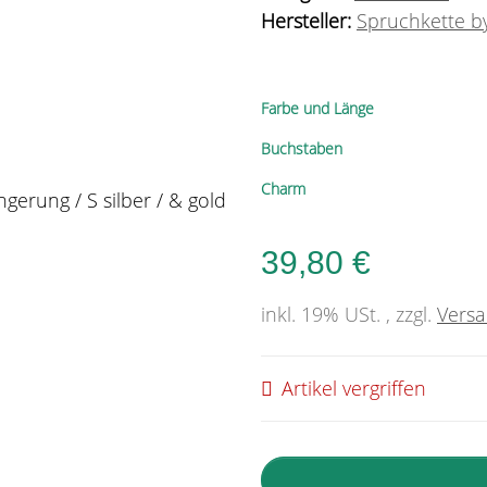
Hersteller:
Spruchkette by
Farbe und Länge
Buchstaben
Charm
39,80 €
inkl. 19% USt. , zzgl.
Vers
Artikel vergriffen