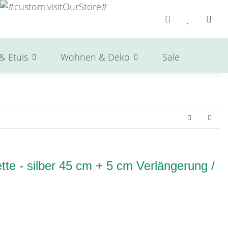
& Etuis
Wohnen & Deko
Sale
Herst
te - silber 45 cm + 5 cm Verlängerung /