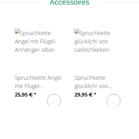
Accessoires
Spruchkette Angel
Spruchkette
mit Flügel-
glücklich! von
Anhänger silber
Lieblichkeiten
25,95 €
*
29,95 €
*