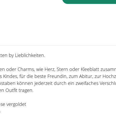
en by Lieblichkeiten.
taben oder Charms, wie Herz, Stern oder Kleeblatt zusa
 Kindes, für die beste Freundin, zum Abitur, zur Hoch
staben können jederzeit durch ein zweifaches Verschl
n Outfit tragen.
ose vergoldet
m