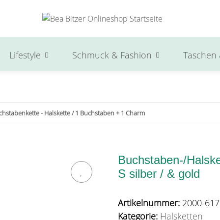
Lifestyle
Schmuck & Fashion
Taschen 
chstabenkette - Halskette / 1 Buchstaben + 1 Charm
Buchstaben-/Halsket
S silber / & gold
Artikelnummer:
2000-617
Kategorie:
Halsketten