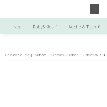
Neu
Baby&Kids
Küche & Tisch
Zurück zur Liste
Startseite
Schmuck & Fashion
Halsketten
Bu