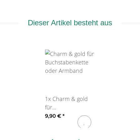
Dieser Artikel besteht aus
1x
Charm & gold
für
Buchstabenkette
9,90 €
*
oder Armband