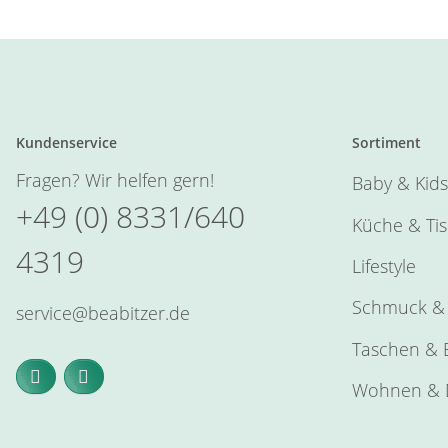
Kundenservice
Sortiment
Fragen? Wir helfen gern!
Baby & Kids
+49 (0) 8331/640
Küche & Ti
4319
Lifestyle
Schmuck & 
service@beabitzer.de
Taschen & E
Wohnen & 