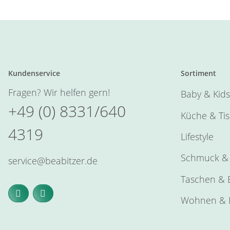
Kundenservice
Sortiment
Fragen? Wir helfen gern!
Baby & Kids
+49 (0) 8331/640
Küche & Ti
4319
Lifestyle
Schmuck & 
service@beabitzer.de
Taschen & E
Wohnen & 