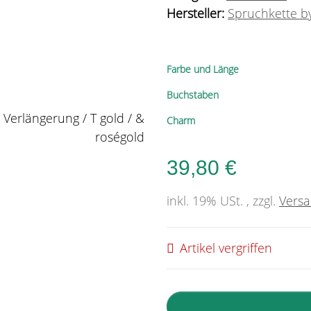
Hersteller:
Spruchkette by
Farbe und Länge
Buchstaben
Charm
39,80 €
inkl. 19% USt. , zzgl.
Vers
Artikel vergriffen