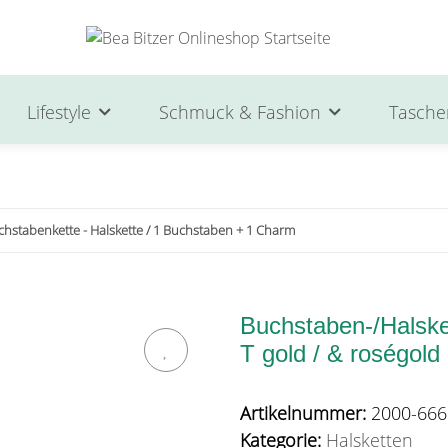
Lifestyle
Schmuck & Fashion
Tasche
chstabenkette - Halskette / 1 Buchstaben + 1 Charm
Buchstaben-/Halsket
T gold / & roségold
Artikelnummer:
2000-666
Kategorie:
Halsketten