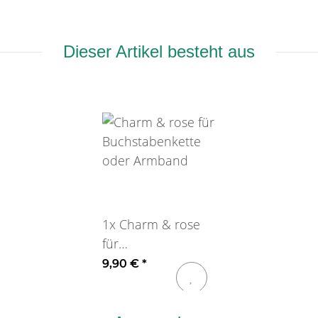
Dieser Artikel besteht aus
1x
Charm & rose
für
Buchstabenkette
9,90 €
*
oder Armband