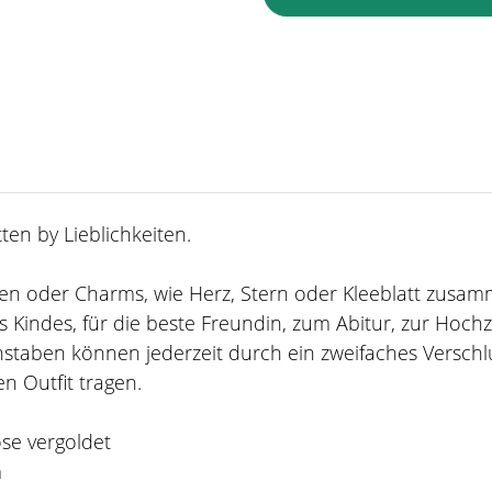
en by Lieblichkeiten.
taben oder Charms, wie Herz, Stern oder Kleeblatt zusa
 Kindes, für die beste Freundin, zum Abitur, zur Hoch
staben können jederzeit durch ein zweifaches Verschl
n Outfit tragen.
ose vergoldet
m