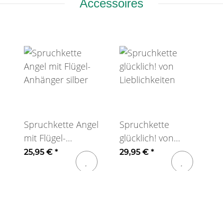
Accessoires
Spruchkette Angel
Spruchkette
mit Flügel-
glücklich! von
Anhänger silber
Lieblichkeiten
25,95 €
*
29,95 €
*