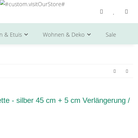
n & Etuis
Wohnen & Deko
Sale
He
te - silber 45 cm + 5 cm Verlängerung /