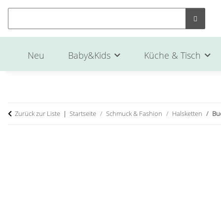
Neu
Baby&Kids
Küche & Tisch
Zurück zur Liste
Startseite
Schmuck & Fashion
Halsketten
Bu