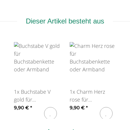
Dieser Artikel besteht aus
1x
Buchstabe V
1x
Charm Herz
gold für
rose für
Buchstabenkette
Buchstabenkette
9,90 €
*
9,90 €
*
oder Armband
oder Armband