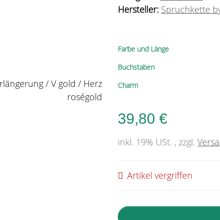
Hersteller:
Spruchkette by
Farbe und Länge
Buchstaben
Charm
39,80 €
inkl. 19% USt. , zzgl.
Vers
Artikel vergriffen