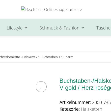
Lifestyle
Schmuck & Fashion
Tasche
chstabenkette - Halskette / 1 Buchstaben + 1 Charm
Buchstaben-/Halsket
V gold / Herz roség
Artikelnummer:
2000-735
Kategorie:
Halsketten