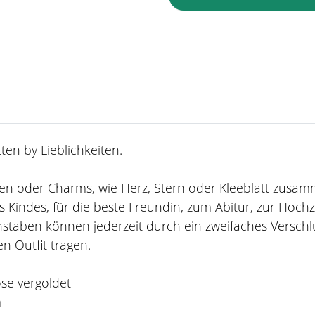
en by Lieblichkeiten.
taben oder Charms, wie Herz, Stern oder Kleeblatt zusa
 Kindes, für die beste Freundin, zum Abitur, zur Hoch
staben können jederzeit durch ein zweifaches Verschl
n Outfit tragen.
ose vergoldet
m