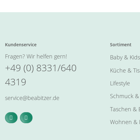
Kundenservice
Sortiment
Fragen? Wir helfen gern!
Baby & Kids
+49 (0) 8331/640
Küche & Ti
4319
Lifestyle
Schmuck & 
service@beabitzer.de
Taschen & E
Wohnen & 