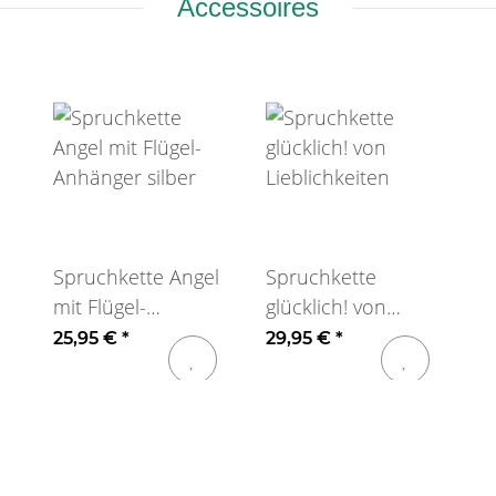
Accessoires
Spruchkette Angel
Spruchkette
mit Flügel-
glücklich! von
Anhänger silber
Lieblichkeiten
25,95 €
*
29,95 €
*