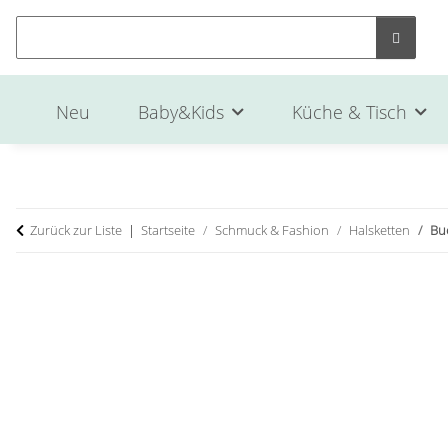
Neu
Baby&Kids
Küche & Tisch
Zurück zur Liste
Startseite
Schmuck & Fashion
Halsketten
Bu