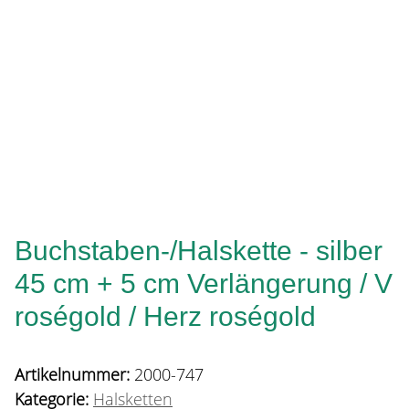
Buchstaben-/Halskette - silber
45 cm + 5 cm Verlängerung / V
roségold / Herz roségold
Artikelnummer:
2000-747
Kategorie:
Halsketten