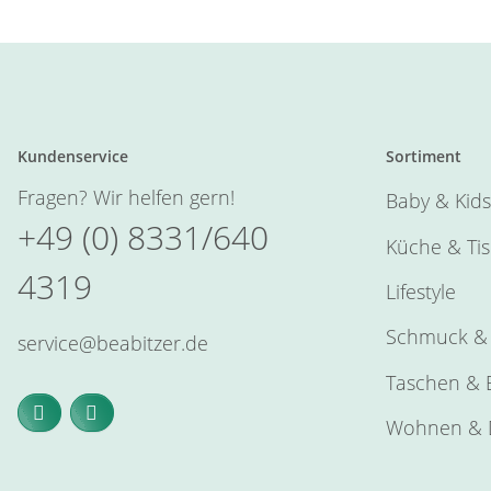
Kundenservice
Sortiment
Fragen? Wir helfen gern!
Baby & Kids
+49 (0) 8331/640
Küche & Ti
4319
Lifestyle
Schmuck & 
service@beabitzer.de
Taschen & E
Wohnen & 