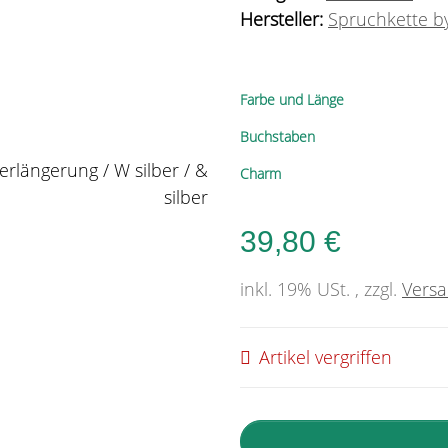
Hersteller:
Spruchkette by
Farbe und Länge
Buchstaben
Charm
39,80 €
inkl. 19% USt. , zzgl.
Vers
Artikel vergriffen