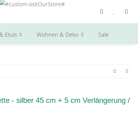
& Etuis
Wohnen & Deko
Sale
Herst
te - silber 45 cm + 5 cm Verlängerung /