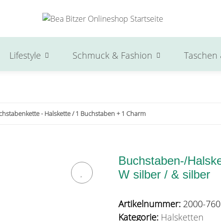
Lifestyle
Schmuck & Fashion
Taschen 
chstabenkette - Halskette / 1 Buchstaben + 1 Charm
Buchstaben-/Halsket
W silber / & silber
Artikelnummer:
2000-760
Kategorie:
Halsketten