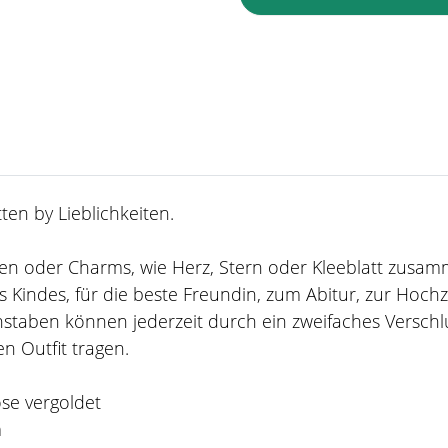
en by Lieblichkeiten.
taben oder Charms, wie Herz, Stern oder Kleeblatt zusa
 Kindes, für die beste Freundin, zum Abitur, zur Hoch
staben können jederzeit durch ein zweifaches Verschl
n Outfit tragen.
ose vergoldet
m