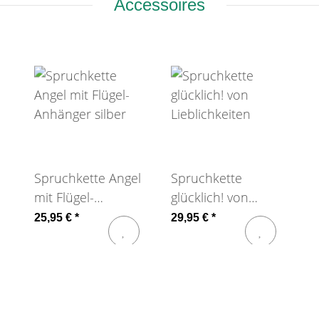
Accessoires
Spruchkette Angel
Spruchkette
mit Flügel-
glücklich! von
Anhänger silber
Lieblichkeiten
25,95 €
*
29,95 €
*