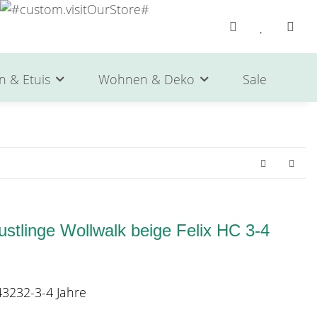
n & Etuis
Wohnen & Deko
Sale
He
ustlinge Wollwalk beige Felix HC 3-4
3232-3-4 Jahre