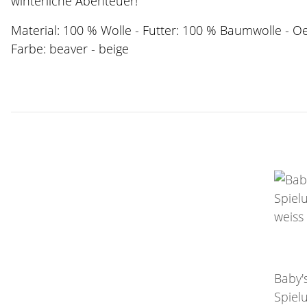
winterliche Abenteuer!
Material: 100 % Wolle - Futter: 100 % Baumwolle - O
Farbe: beaver - beige
Baby'
Spiel