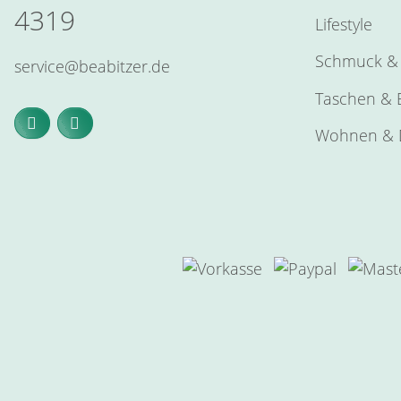
4319
Lifestyle
Schmuck & 
service@beabitzer.de
Taschen & E
Wohnen & 