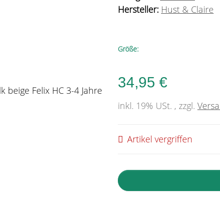
Hersteller:
Hust & Claire
Größe:
34,95 €
inkl. 19% USt. , zzgl.
Vers
Artikel vergriffen