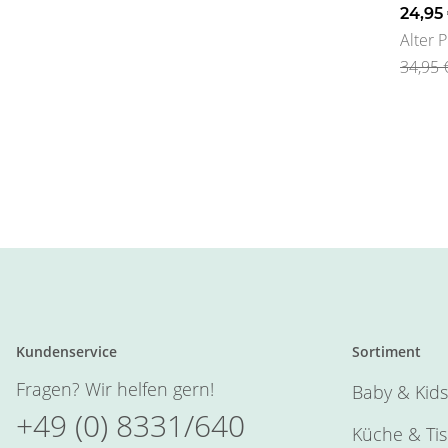
weiss
24,95
Alter P
34,95 
Kundenservice
Sortiment
Fragen? Wir helfen gern!
Baby & Kids
+49 (0) 8331/640
Küche & Ti