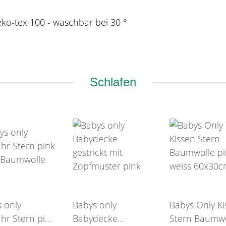
eko-tex 100 - waschbar bei 30 °
Schlafen
s only
Babys only
Babys Only Ki
uhr Stern pink
Babydecke
Stern Baumwo