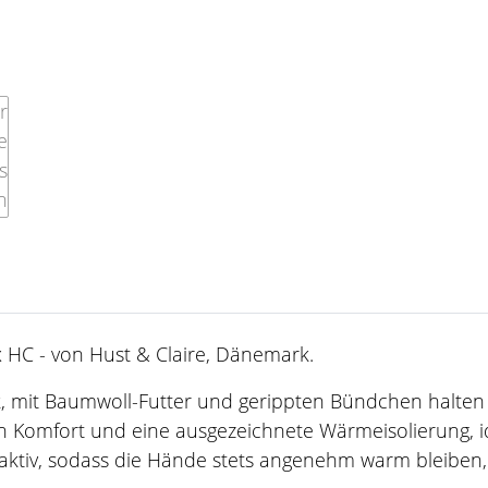
x HC - von Hust & Claire, Dänemark.
k, mit Baumwoll-Futter und gerippten Bündchen halten
n Komfort und eine ausgezeichnete Wärmeisolierung, id
saktiv, sodass die Hände stets angenehm warm bleiben,