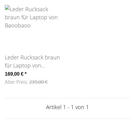
Leder Rucksack braun
für Laptop von
Baoobaoo
169,00 €
*
Alter Preis:
239,00 €
Artikel 1 - 1 von 1