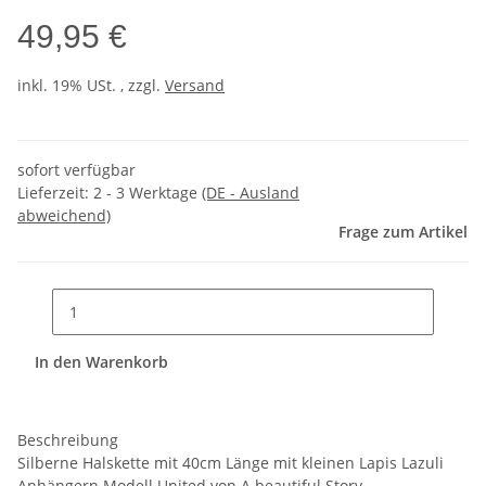
49,95 €
inkl. 19% USt. , zzgl.
Versand
sofort verfügbar
Lieferzeit:
2 - 3 Werktage
(DE - Ausland
abweichend)
Frage zum Artikel
In den Warenkorb
Beschreibung
Silberne Halskette mit 40cm Länge mit kleinen Lapis Lazuli
Anhängern Modell United von A beautiful Story.