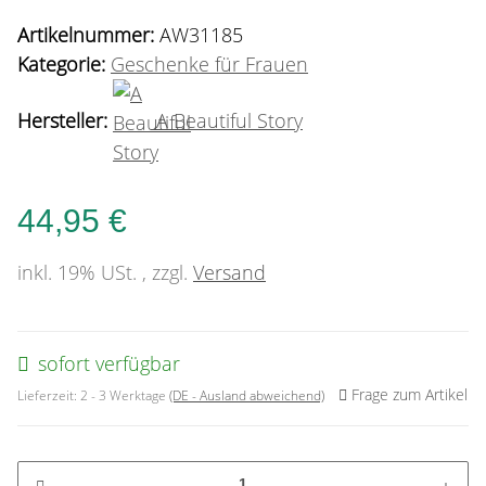
Artikelnummer:
AW31185
Kategorie:
Geschenke für Frauen
Hersteller:
A Beautiful Story
44,95 €
inkl. 19% USt. , zzgl.
Versand
sofort verfügbar
Frage zum Artikel
Lieferzeit:
2 - 3 Werktage
(DE - Ausland abweichend)