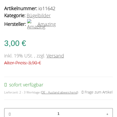
Artikelnummer:
io11642
Kategorie:
Bügelbilder
Hersteller:
Amazing
3,00 €
inkl. 19% USt. , zzgl.
Versand
Alter Preis: 3,90 €
sofort verfügbar
Frage zum Artikel
Lieferzeit:
2 - 3 Werktage
(DE - Ausland abweichend)