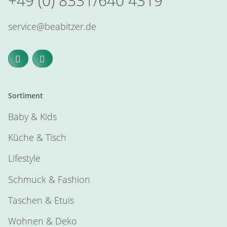
+49 (0) 8331/640 4319
service@beabitzer.de
Sortiment
Baby & Kids
Küche & Tisch
Lifestyle
Schmuck & Fashion
Taschen & Etuis
Wohnen & Deko