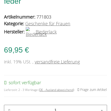
feder
Artikelnummer:
771803
Kategorie:
Geschenke für Frauen
Hersteller:
Biederlack
69,95 €
inkl. 19% USt. ,
versandfreie Lieferung
sofort verfügbar
Frage zum Artikel
Lieferzeit:
2 - 3 Werktage
(DE - Ausland abweichend)