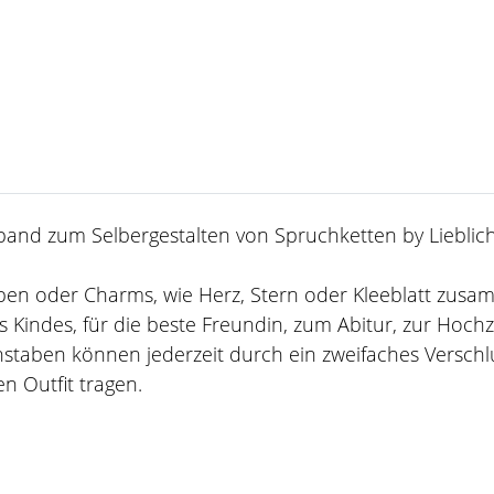
band zum Selbergestalten von Spruchketten by Lieblich
staben oder Charms, wie Herz, Stern oder Kleeblatt zus
 Kindes, für die beste Freundin, zum Abitur, zur Hoch
staben können jederzeit durch ein zweifaches Verschl
n Outfit tragen.