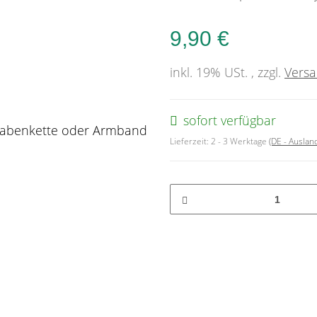
9,90 €
inkl. 19% USt. , zzgl.
Vers
sofort verfügbar
Lieferzeit:
2 - 3 Werktage
(DE - Ausla