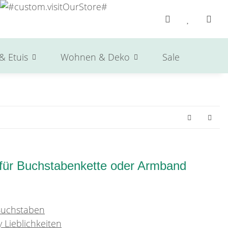
& Etuis
Wohnen & Deko
Sale
Herst
 für Buchstabenkette oder Armband
 Buchstaben
 Lieblichkeiten