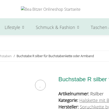
Lifestyle
Schmuck & Fashion
Taschen 
chstaben
Buchstabe R silber für Buchstabenkette oder Armband
Buchstabe R silber
Artikelnummer:
Rsilber
Kategorie:
Halskette mit
Hersteller:
Spruchkette by