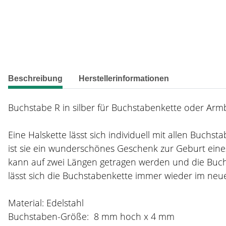
weitere Registerkarten anzeigen
Beschreibung
Herstellerinformationen
Buchstabe R in silber für Buchstabenkette oder Arm
Eine Halskette lässt sich individuell mit allen Buch
ist sie ein wunderschönes Geschenk zur Geburt eines
kann auf zwei Längen getragen werden und die Buch
lässt sich die Buchstabenkette immer wieder im neue
Material: Edelstahl
Buchstaben-Größe: 8 mm hoch x 4 mm