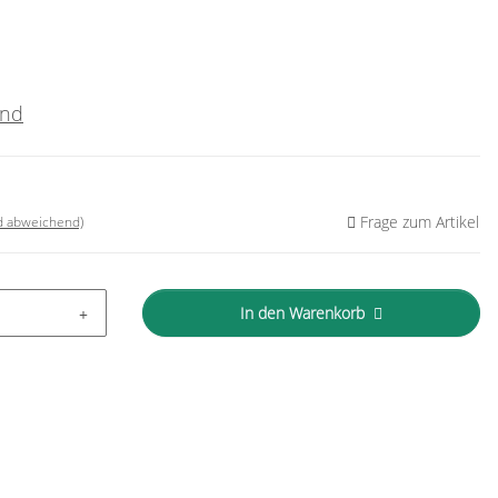
and
Frage zum Artikel
nd abweichend)
In den Warenkorb