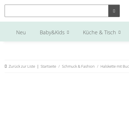
Neu
Baby&Kids
Küche & Tisch
Zurück zur Liste
Startseite
Schmuck & Fashion
Halskette mit Bu