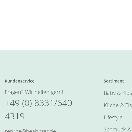
Kundenservice
Sortiment
Fragen? Wir helfen gern!
Baby & Kids
+49 (0) 8331/640
Küche & Ti
4319
Lifestyle
Schmuck & 
service@beabitzer.de