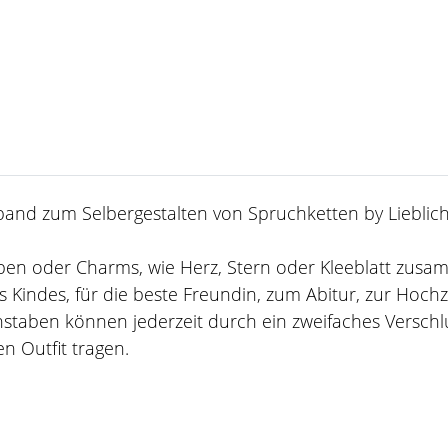
band zum Selbergestalten von Spruchketten by Lieblich
staben oder Charms, wie Herz, Stern oder Kleeblatt zus
 Kindes, für die beste Freundin, zum Abitur, zur Hoch
staben können jederzeit durch ein zweifaches Verschl
n Outfit tragen.