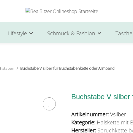
Lifestyle
Schmuck & Fashion
Tasche
chstaben
Buchstabe V silber für Buchstabenkette oder Armband
Buchstabe V silber
Artikelnummer:
Vsilber
Kategorie:
Halskette mit
Hersteller:
Spruchkette by