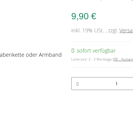
9,90 €
inkl. 19% USt. , zzgl.
Vers
sofort verfügbar
Lieferzeit:
2 - 3 Werktage
(DE - Ausla