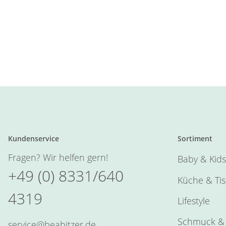
Kundenservice
Sortiment
Fragen? Wir helfen gern!
Baby & Kids
+49 (0) 8331/640
Küche & Ti
4319
Lifestyle
Schmuck & 
service@beabitzer.de