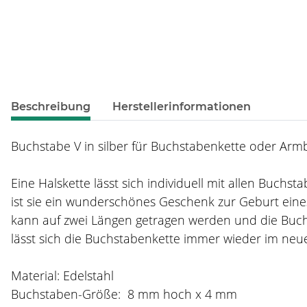
weitere Registerkarten anzeigen
Beschreibung
Herstellerinformationen
Buchstabe V in silber für Buchstabenkette oder Arm
Eine Halskette lässt sich individuell mit allen Buch
ist sie ein wunderschönes Geschenk zur Geburt eines
kann auf zwei Längen getragen werden und die Buch
lässt sich die Buchstabenkette immer wieder im neue
Material: Edelstahl
Buchstaben-Größe: 8 mm hoch x 4 mm