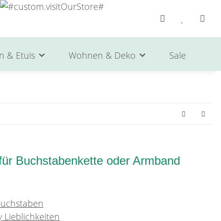
n & Etuis
Wohnen & Deko
Sale
He
 für Buchstabenkette oder Armband
 Buchstaben
 Lieblichkeiten