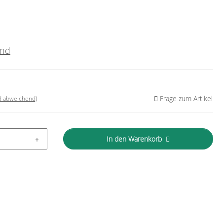
and
Frage zum Artikel
nd abweichend)
In den Warenkorb