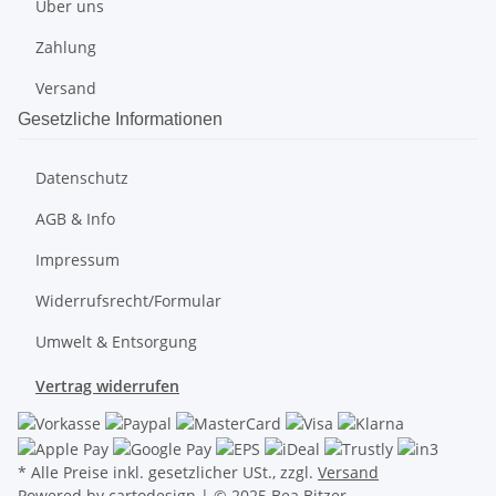
Über uns
Zahlung
Versand
Gesetzliche Informationen
Datenschutz
AGB & Info
Impressum
Widerrufsrecht/Formular
Umwelt & Entsorgung
Vertrag widerrufen
* Alle Preise inkl. gesetzlicher USt., zzgl.
Versand
Powered by
cartodesign
| © 2025 Bea Bitzer