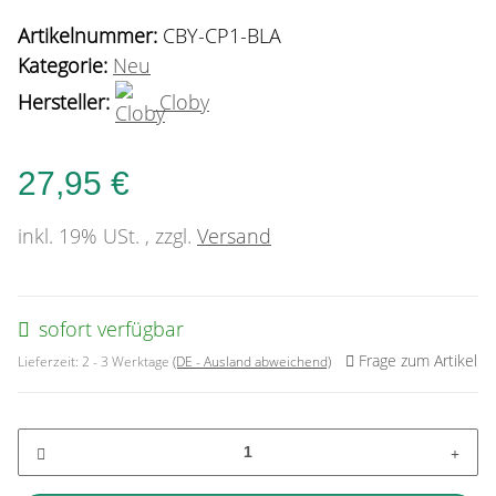
Artikelnummer:
CBY-CP1-BLA
Kategorie:
Neu
Hersteller:
Cloby
27,95 €
inkl. 19% USt. , zzgl.
Versand
sofort verfügbar
Frage zum Artikel
Lieferzeit:
2 - 3 Werktage
(DE - Ausland abweichend)