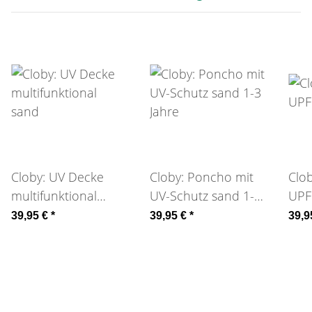
Cloby: UV Decke
Cloby: Poncho mit
Clo
multifunktional
UV-Schutz sand 1-3
UPF
sand
Jahre
39,95 €
*
39,95 €
*
39,9