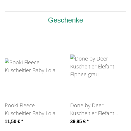
Geschenke
Pooki Fleece
Done by Deer
Kuscheltier Baby Lola
Kuscheltier Elefant
Elphee grau
11,50 €
*
39,95 €
*