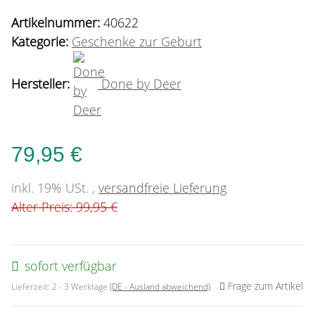
Artikelnummer:
40622
Kategorie:
Geschenke zur Geburt
Hersteller:
Done by Deer
79,95 €
inkl. 19% USt. ,
versandfreie Lieferung
Alter Preis: 99,95 €
sofort verfügbar
Frage zum Artikel
Lieferzeit:
2 - 3 Werktage
(DE - Ausland abweichend)