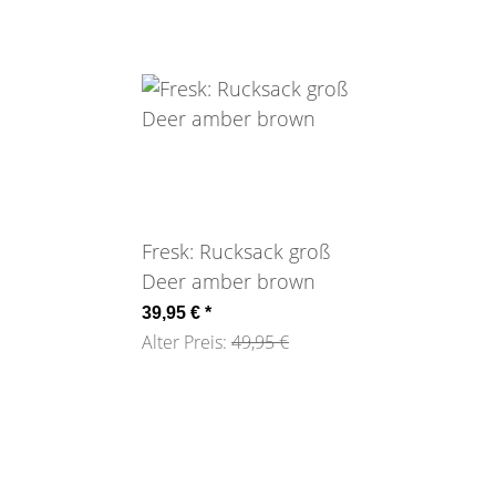
Fresk: Rucksack groß
Deer amber brown
39,95 €
*
Alter Preis:
49,95 €