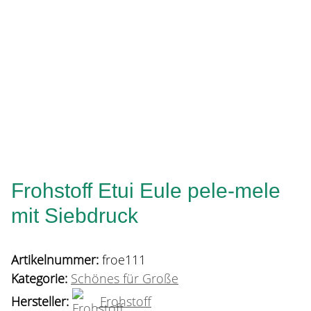
Frohstoff Etui Eule pele-mele
mit Siebdruck
Artikelnummer:
froe111
Kategorie:
Schönes für Große
Hersteller:
Frohstoff