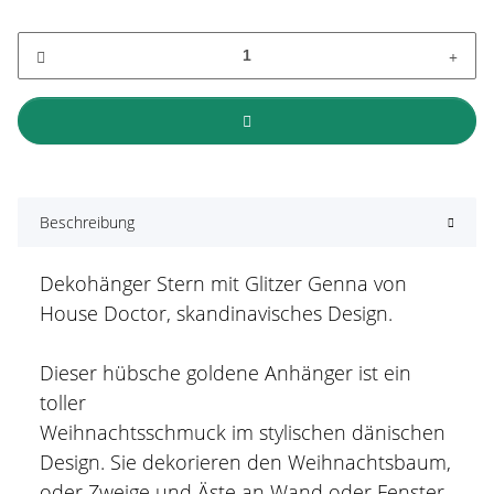
Beschreibung
Dekohänger Stern mit Glitzer Genna von
House Doctor, skandinavisches Design.
Dieser hübsche goldene Anhänger ist ein
toller
Weihnachtsschmuck im stylischen dänischen
Design. Sie dekorieren den Weihnachtsbaum,
oder Zweige und Äste an Wand oder Fenster.