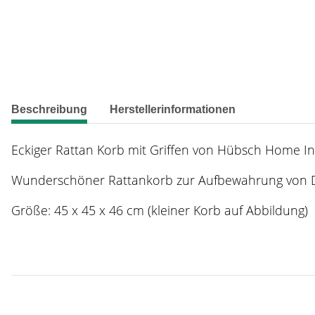
weitere Registerkarten anzeigen
Beschreibung
Herstellerinformationen
Eckiger Rattan Korb mit Griffen von Hübsch Home In
Wunderschöner Rattankorb zur Aufbewahrung von De
Größe: 45 x 45 x 46 cm (kleiner Korb auf Abbildung)