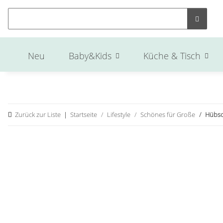
Neu
Baby&Kids
Küche & Tisch
Zurück zur Liste
Startseite
Lifestyle
Schönes für Große
Hübsc