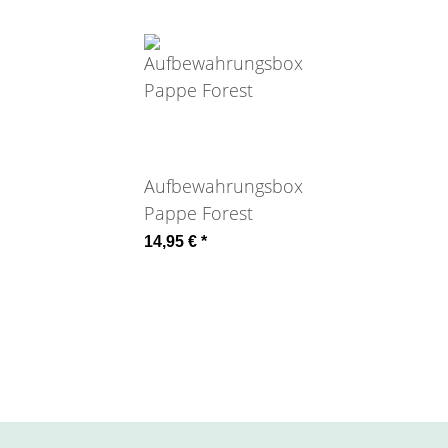
Aufbewahrungsboxen
Pappe Forest
14,95 €
*