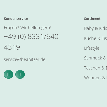
Kundenservice
Sortiment
Fragen? Wir helfen gern!
Baby & Kids
+49 (0) 8331/640
Küche & Ti
4319
Lifestyle
Schmuck & 
service@beabitzer.de
Taschen & E
Wohnen & 