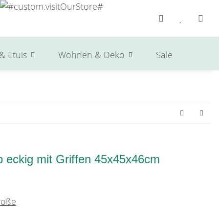
& Etuis
Wohnen & Deko
Sale
Herst
 eckig mit Griffen 45x45x46cm
roße