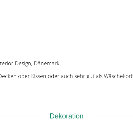
terior Design, Dänemark.
cken oder Kissen oder auch sehr gut als Wäschekorb
Dekoration