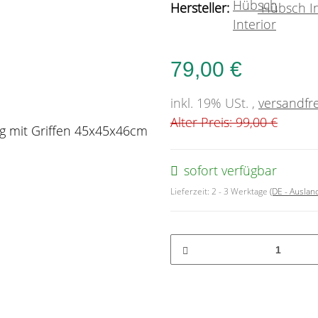
Hersteller:
Hübsch In
79,00 €
inkl. 19% USt. ,
versandfre
Alter Preis: 99,00 €
sofort verfügbar
Lieferzeit:
2 - 3 Werktage
(DE - Ausla