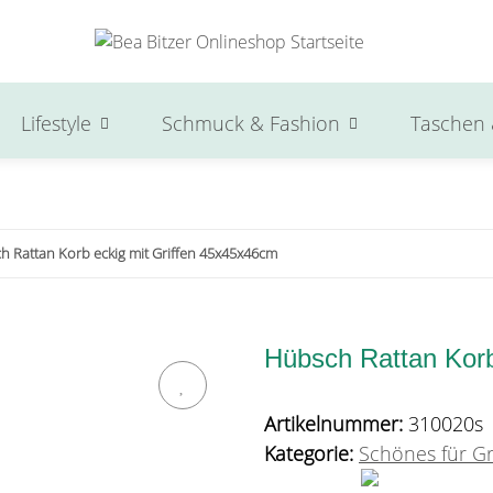
Lifestyle
Schmuck & Fashion
Taschen 
h Rattan Korb eckig mit Griffen 45x45x46cm
Hübsch Rattan Korb
Artikelnummer:
310020s
Kategorie:
Schönes für G