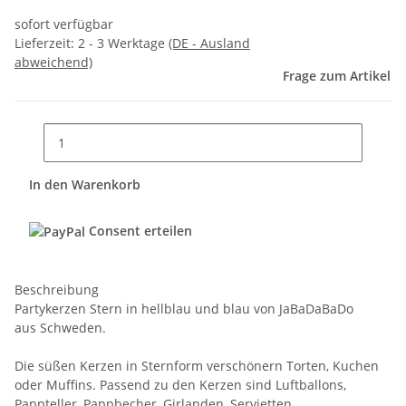
sofort verfügbar
Lieferzeit:
2 - 3 Werktage
(DE - Ausland
abweichend)
Frage zum Artikel
In den Warenkorb
Consent erteilen
Beschreibung
Partykerzen Stern in hellblau und blau von JaBaDaBaDo
aus Schweden.
Die süßen Kerzen in Sternform verschönern Torten, Kuchen
oder Muffins. Passend zu den Kerzen sind Luftballons,
Pappteller, Pappbecher, Girlanden, Servietten,