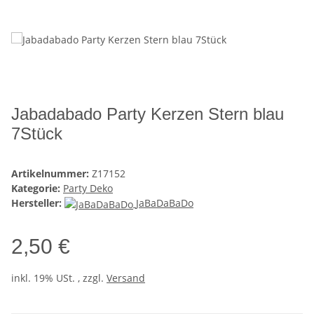
Jabadabado Party Kerzen Stern blau
7Stück
Artikelnummer:
Z17152
Kategorie:
Party Deko
Hersteller:
JaBaDaBaDo
2,50 €
inkl. 19% USt. , zzgl.
Versand