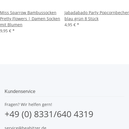
Miss Sparrow Bambussocken
Jabadabado Party Popcornbecher
Pretty Flowers | Damen Socken
blau grün 8 Stück
mit Blumen
4,95 €
*
9,95 €
*
Kundenservice
Fragen? Wir helfen gern!
+49 (0) 8331/640 4319
service@beabitzer.de