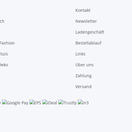
Kontakt
sch
Newsletter
Ladengeschäft
Fashion
Bestellablauf
tuis
Links
Deko
Über uns
Zahlung
Versand