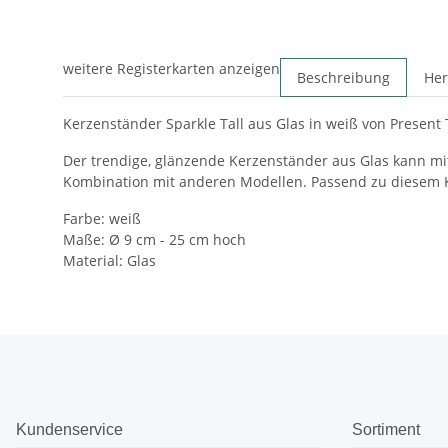
weitere Registerkarten anzeigen
Beschreibung
Her
Kerzenständer Sparkle Tall aus Glas in weiß von Present 
Der trendige, glänzende Kerzenständer aus Glas kann mit
Kombination mit anderen Modellen. Passend zu diesem K
Farbe: weiß
Maße: Ø 9 cm - 25 cm hoch
Material: Glas
Kundenservice
Sortiment