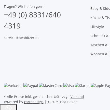
Fragen? Wir helfen gern!
Baby & Kids
+49 (0) 8331/640
Küche & Ti
4319
Lifestyle
Schmuck & 
service@beabitzer.de
Taschen & E
Wohnen & 
* Alle Preise inkl. gesetzlicher USt., zzgl.
Versand
Powered by
cartodesign
| © 2025 Bea Bitzer