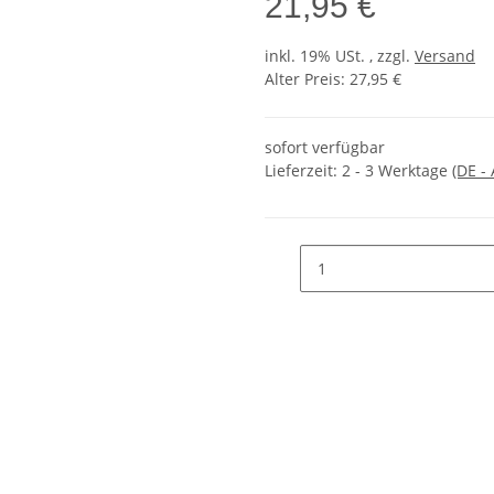
21,95 €
inkl. 19% USt. , zzgl.
Versand
Alter Preis: 27,95 €
sofort verfügbar
Lieferzeit:
2 - 3 Werktage
(DE -