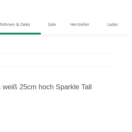
Wohnen & Deko
Sale
Hersteller
Ladengeschä
 weiß 25cm hoch Sparkle Tall