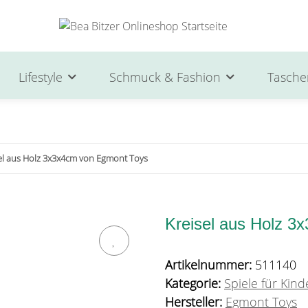
Lifestyle
Schmuck & Fashion
Tasche
el aus Holz 3x3x4cm von Egmont Toys
Kreisel aus Holz 
Artikelnummer:
511140
Kategorie:
Spiele für Kind
Hersteller:
Egmont Toys