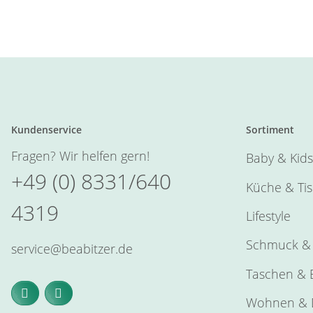
Kundenservice
Sortiment
Fragen? Wir helfen gern!
Baby & Kids
+49 (0) 8331/640
Küche & Ti
4319
Lifestyle
Schmuck & 
service@beabitzer.de
Taschen & E
Wohnen & 