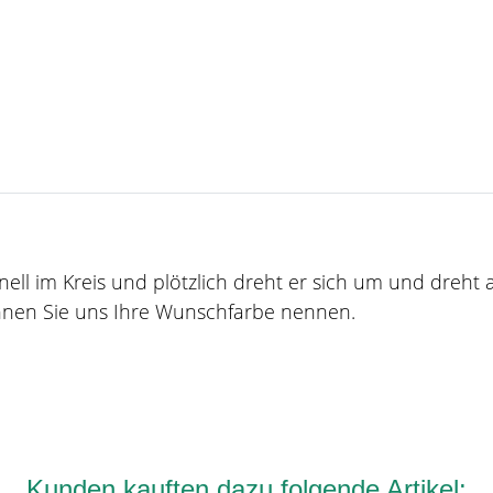
ell im Kreis und plötzlich dreht er sich um und dreht au
können Sie uns Ihre Wunschfarbe nennen.
Kunden kauften dazu folgende Artikel: