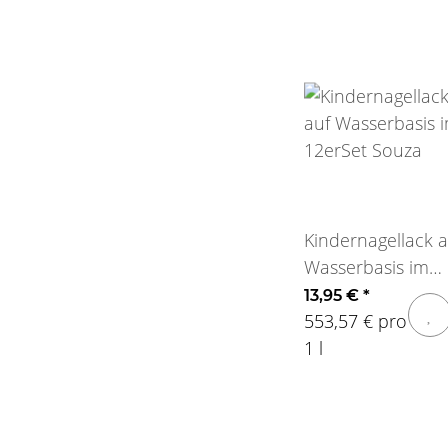
Kindernagellack a
Wasserbasis im
12erSet Souza
13,95 €
*
553,57 € pro
1 l