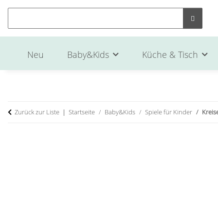
Neu
Baby&Kids
Küche & Tisch
Zurück zur Liste
Startseite
Baby&Kids
Spiele für Kinder
Kreis