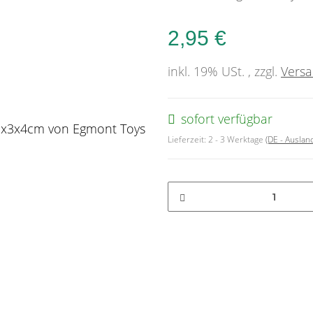
2,95 €
inkl. 19% USt. , zzgl.
Vers
sofort verfügbar
Lieferzeit:
2 - 3 Werktage
(DE - Ausla