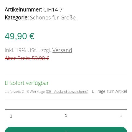
Artikelnummer:
CIH14-7
Kategorie:
Schönes für Große
49,90 €
inkl. 19% USt. , zzgl.
Versand
Alter Preis: 59,90 €
sofort verfügbar
Frage zum Artikel
Lieferzeit:
2 - 3 Werktage
(DE - Ausland abweichend)