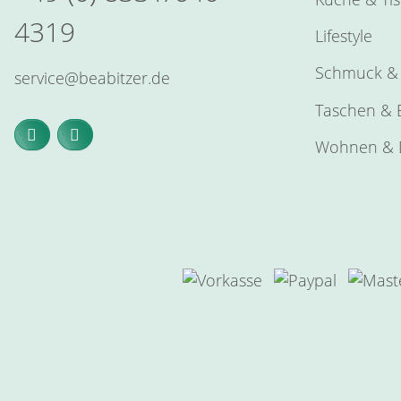
4319
Lifestyle
Schmuck & 
service@beabitzer.de
Taschen & E
Wohnen & 