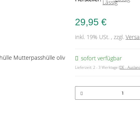
29,95 €
inkl. 19% USt. , zzgl.
Vers
sofort verfügbar
Lieferzeit:
2 - 3 Werktage
(DE - Ausla