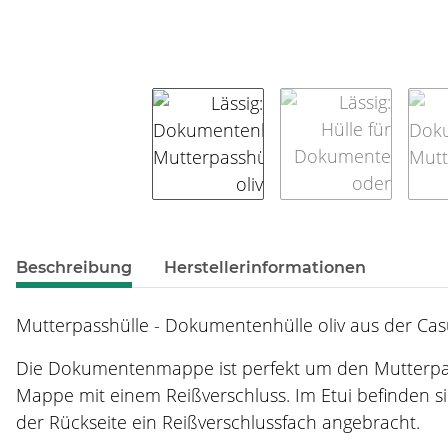
weitere Registerkarten anzeigen
Beschreibung
Herstellerinformationen
Mutterpasshülle - Dokumentenhülle oliv aus der Casu
Die Dokumentenmappe ist perfekt um den Mutterpass
Mappe mit einem Reißverschluss. Im Etui befinden sich
der Rückseite ein Reißverschlussfach angebracht.