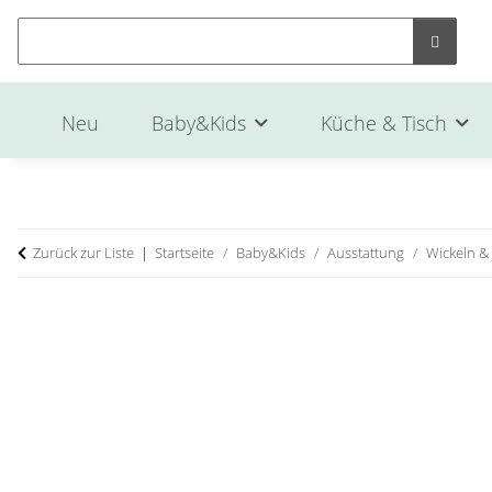
Neu
Baby&Kids
Küche & Tisch
Zurück zur Liste
Startseite
Baby&Kids
Ausstattung
Wickeln & 