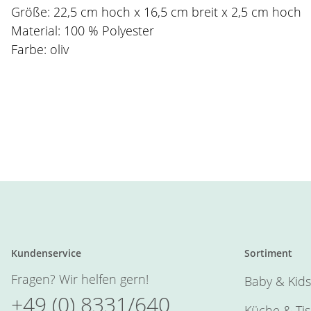
Größe: 22,5 cm hoch x 16,5 cm breit x 2,5 cm hoch
Material: 100 % Polyester
Farbe: oliv
Kundenservice
Sortiment
Fragen? Wir helfen gern!
Baby & Kids
+49 (0) 8331/640
Küche & Ti