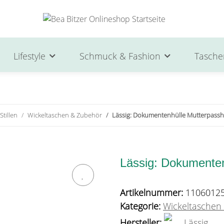
Lifestyle
Schmuck & Fashion
Tasche
Stillen
Wickeltaschen & Zubehör
Lässig: Dokumentenhülle Mutterpasshü
Lässig: Dokumentenh
Artikelnummer:
1106012
Kategorie:
Wickeltaschen
Hersteller:
Lässig