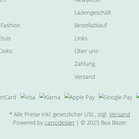
Ladengeschäft
Fashion
Bestellablauf
tuis
Links
Deko
Über uns
Zahlung
Versand
* Alle Preise inkl. gesetzlicher USt., zzgl.
Versand
Powered by
cartodesign
| © 2025 Bea Bitzer