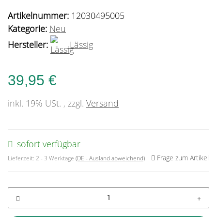
Artikelnummer:
12030495005
Kategorie:
Neu
Hersteller:
Lässig
39,95 €
inkl. 19% USt. , zzgl.
Versand
sofort verfügbar
Frage zum Artikel
Lieferzeit:
2 - 3 Werktage
(DE - Ausland abweichend)