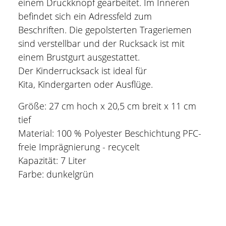
einem Druckknopf gearbeitet. Im Inneren
befindet sich ein Adressfeld zum
Beschriften. Die gepolsterten Trageriemen
sind verstellbar und der Rucksack ist mit
einem Brustgurt ausgestattet.
Der Kinderrucksack ist ideal für
Kita, Kindergarten oder Ausflüge.
Größe: 27 cm hoch x 20,5 cm breit x 11 cm
tief
Material: 100 % Polyester Beschichtung PFC-
freie Imprägnierung - recycelt
Kapazität: 7 Liter
Farbe: dunkelgrün