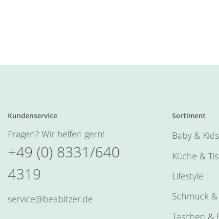
Kundenservice
Sortiment
Fragen? Wir helfen gern!
Baby & Kids
+49 (0) 8331/640
Küche & Ti
4319
Lifestyle
Schmuck & 
service@beabitzer.de
Taschen & E