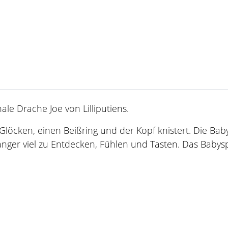
e Drache Joe von Lilliputiens.
es Glöcken, einen Beißring und der Kopf knistert. Die Ba
nger viel zu Entdecken, Fühlen und Tasten. Das Babyspi