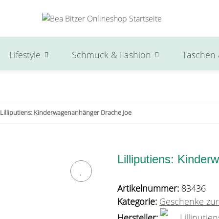
Lifestyle
Schmuck & Fashion
Taschen 
Lilliputiens: Kinderwagenanhänger Drache Joe
Lilliputiens: Kind
Artikelnummer:
83436
Kategorie:
Geschenke zur
Hersteller:
Lilliputien