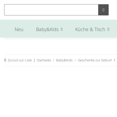
Neu
Baby&Kids
Küche & Tisch
Zurück zur Liste
Startseite
Baby&Kids
Geschenke zur Geburt