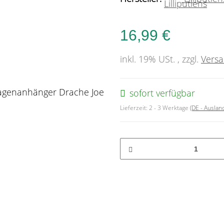
16,99 €
inkl. 19% USt. , zzgl.
Vers
sofort verfügbar
Lieferzeit:
2 - 3 Werktage
(DE - Ausla