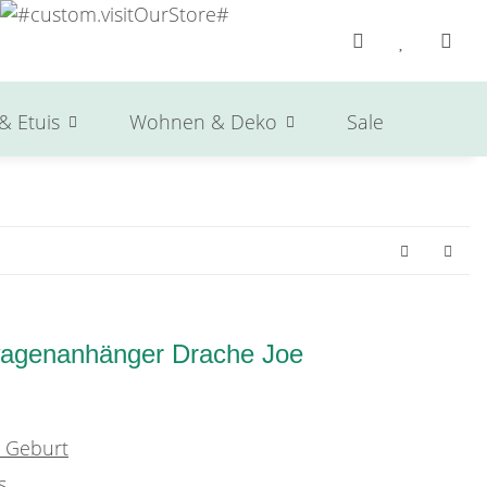
& Etuis
Wohnen & Deko
Sale
Herst
erwagenanhänger Drache Joe
 Geburt
s