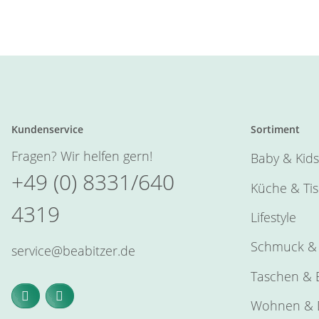
Kundenservice
Sortiment
Fragen? Wir helfen gern!
Baby & Kids
+49 (0) 8331/640
Küche & Ti
4319
Lifestyle
Schmuck & 
service@beabitzer.de
Taschen & E
Wohnen & 