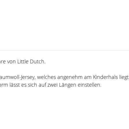
e von Little Dutch.
Baumwoll-Jersey, welches angenehm am Kinderhals lieg
m lässt es sich auf zwei Längen einstellen.