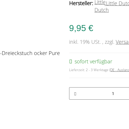
Hersteller:
Little Dut
9,95 €
inkl. 19% USt. , zzgl.
Vers
sofort verfügbar
Lieferzeit:
2 - 3 Werktage
(DE - Ausla