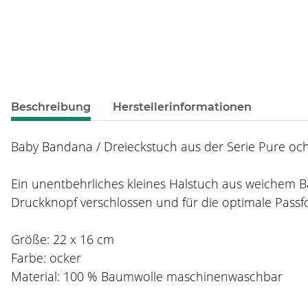
weitere Registerkarten anzeigen
Beschreibung
Herstellerinformationen
Baby Bandana / Dreieckstuch aus der Serie Pure ochr
Ein unentbehrliches kleines Halstuch aus weichem 
Druckknopf verschlossen und für die optimale Passfor
Größe: 22 x 16 cm
Farbe: ocker
Material: 100 % Baumwolle maschinenwaschbar