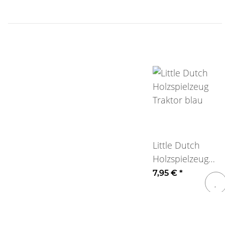
Little Dutch
Holzspielzeug
Traktor blau
7,95 €
*