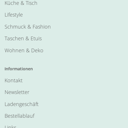
Küche & Tisch
Lifestyle
Schmuck & Fashion
Taschen & Etuis
Wohnen & Deko
Informationen
Kontakt
Newsletter
Ladengeschäft
Bestellablauf
Links