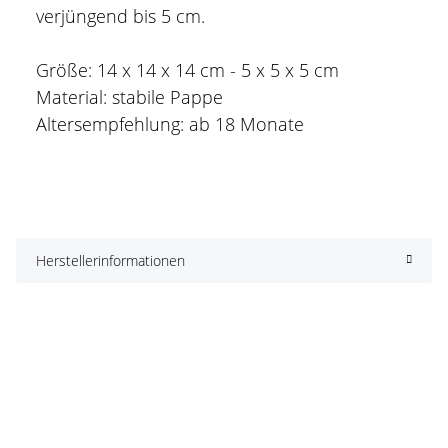
verjüngend bis 5 cm.
Größe: 14 x 14 x 14 cm - 5 x 5 x 5 cm
Material: stabile Pappe
Altersempfehlung: ab 18 Monate
Herstellerinformationen