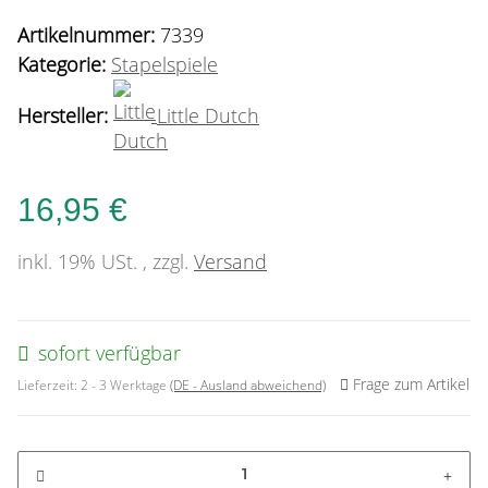
Artikelnummer:
7339
Kategorie:
Stapelspiele
Hersteller:
Little Dutch
16,95 €
inkl. 19% USt. , zzgl.
Versand
sofort verfügbar
Frage zum Artikel
Lieferzeit:
2 - 3 Werktage
(DE - Ausland abweichend)