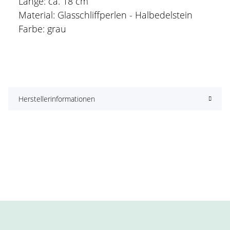
Länge: ca. 18 cm
Material: Glasschliffperlen - Halbedelstein
Farbe: grau
Herstellerinformationen