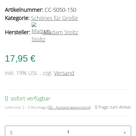
Artikelnummer:
CC-5050-150
Kategorie:
Schönes für Große
Hersteller:
Madam Stoltz
17,95 €
inkl. 19% USt. , zzgl.
Versand
sofort verfügbar
Frage zum Artikel
Lieferzeit:
2 - 3 Werktage
(DE - Ausland abweichend)