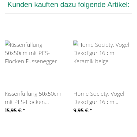
Kunden kauften dazu folgende Artikel:
Kissenfüllung 50x50cm
Home Society: Vogel
mit PES-Flocken
Dekofigur 16 cm
Fussenegger
Keramik beige
15,95 €
*
9,95 €
*