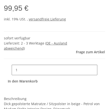
99,95 €
inkl. 19% USt. ,
versandfreie Lieferung
sofort verfügbar
Lieferzeit:
2 - 3 Werktage
(DE - Ausland
abweichend)
Frage zum Artikel
In den Warenkorb
Beschreibung
Dick gepolsterte Matratze / Sitzpolster in beige - Petrol von
Madam Stoltz Interior Design, Dänemark.