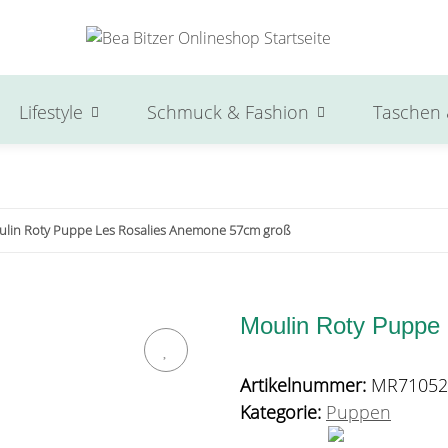
Lifestyle
Schmuck & Fashion
Taschen 
lin Roty Puppe Les Rosalies Anemone 57cm groß
Moulin Roty Puppe
Artikelnummer:
MR71052
Kategorie:
Puppen