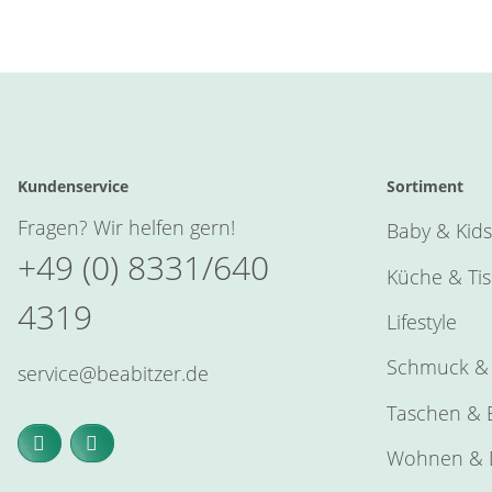
Kundenservice
Sortiment
Fragen? Wir helfen gern!
Baby & Kids
+49 (0) 8331/640
Küche & Ti
4319
Lifestyle
Schmuck & 
service@beabitzer.de
Taschen & E
Wohnen & 