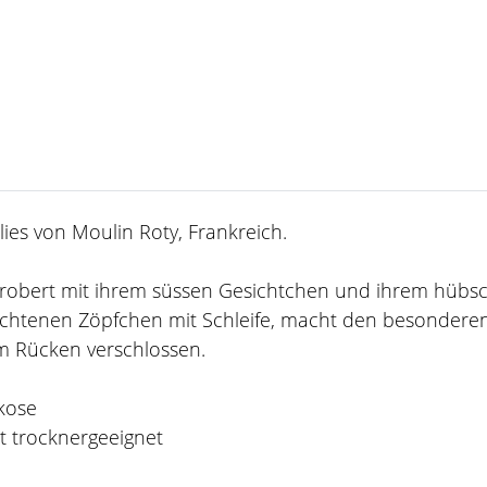
es von Moulin Roty, Frankreich.
obert mit ihrem süssen Gesichtchen und ihrem hübsche
chtenen Zöpfchen mit Schleife, macht den besonderen
am Rücken verschlossen.
skose
t trocknergeeignet