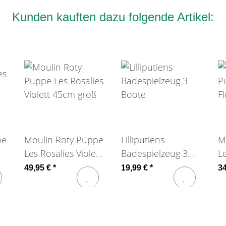
Kunden kauften dazu folgende Artikel:
pe
Moulin Roty Puppe
Lilliputiens
M
Les Rosalies Violett
Badespielzeug 3
Le
45cm groß
Boote
3
49,95 €
*
19,99 €
*
3