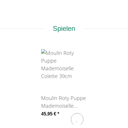
Spielen
Moulin Roty Puppe
Mademoiselle
Colette 39cm
45,95 €
*