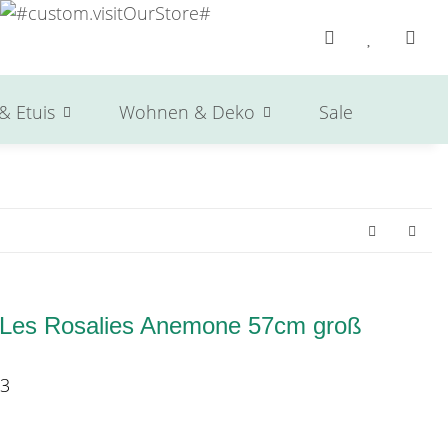
& Etuis
Wohnen & Deko
Sale
Herst
 Les Rosalies Anemone 57cm groß
3