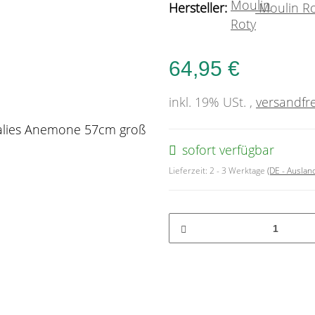
Hersteller:
Moulin R
64,95 €
inkl. 19% USt. ,
versandfre
sofort verfügbar
Lieferzeit:
2 - 3 Werktage
(DE - Ausla