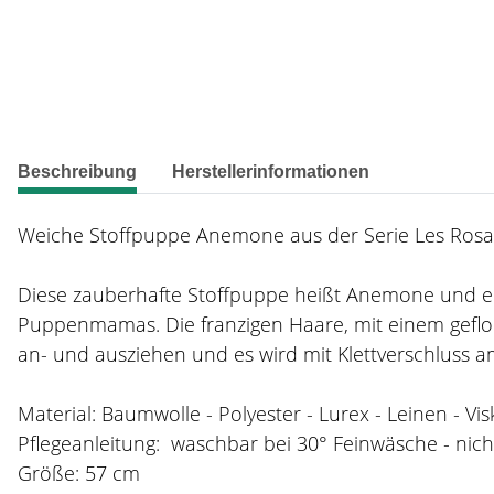
weitere Registerkarten anzeigen
Beschreibung
Herstellerinformationen
Weiche Stoffpuppe Anemone aus der Serie Les Rosali
Diese zauberhafte Stoffpuppe heißt Anemone und er
Puppenmamas. Die franzigen Haare, mit einem geflo
an- und ausziehen und es wird mit Klettverschluss 
Material: Baumwolle - Polyester - Lurex - Leinen - Vi
Pflegeanleitung: waschbar bei 30° Feinwäsche - nich
Größe: 57 cm