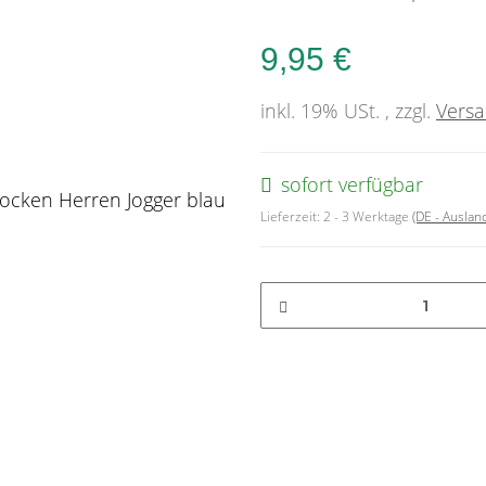
9,95 €
inkl. 19% USt. , zzgl.
Vers
sofort verfügbar
Lieferzeit:
2 - 3 Werktage
(DE - Ausla