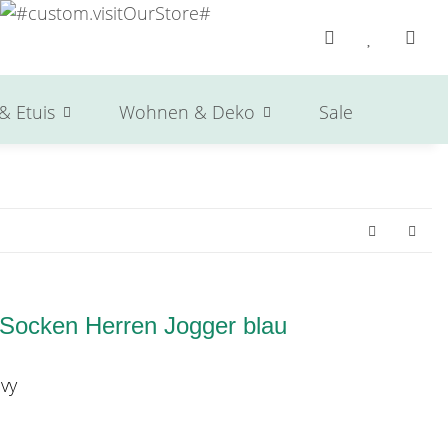
& Etuis
Wohnen & Deko
Sale
Herst
Socken Herren Jogger blau
vy