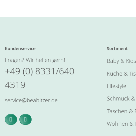
Kundenservice
Sortiment
Fragen? Wir helfen gern!
Baby & Kids
+49 (0) 8331/640
Küche & Ti
4319
Lifestyle
Schmuck & 
service@beabitzer.de
Taschen & E
Wohnen & 