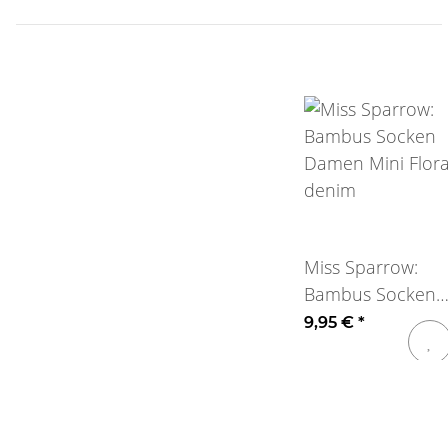
Miss Sparrow:
Bambus Socken
Damen Mini Flora
9,95 €
*
denim