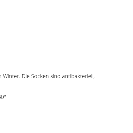
nter. Die Socken sind antibakteriell,
30°