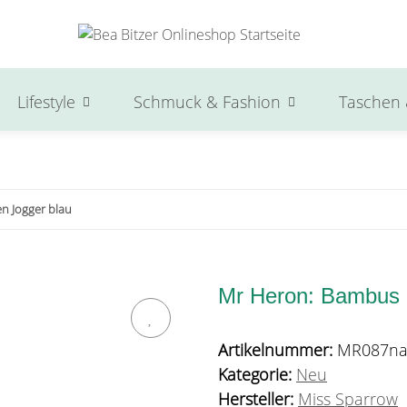
Lifestyle
Schmuck & Fashion
Taschen 
n Jogger blau
Mr Heron: Bambus 
Artikelnummer:
MR087na
Kategorie:
Neu
Hersteller:
Miss Sparrow