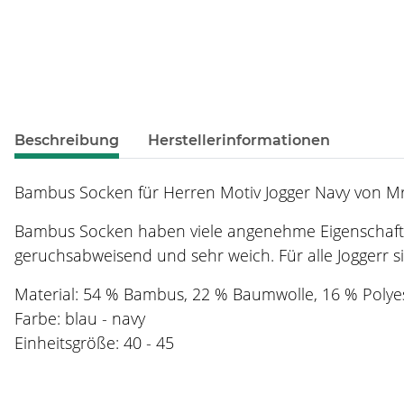
weitere Registerkarten anzeigen
Beschreibung
Herstellerinformationen
Bambus Socken für Herren Motiv Jogger Navy von Mr
Bambus Socken haben viele angenehme Eigenschaften
geruchsabweisend und sehr weich. Für alle Joggerr s
Material: 54 % Bambus, 22 % Baumwolle, 16 % Polye
Farbe: blau - navy
Einheitsgröße: 40 - 45