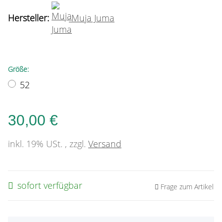
Hersteller:
Muja Juma
Größe:
52
30,00 €
inkl. 19% USt. , zzgl.
Versand
sofort verfügbar
Frage zum Artikel