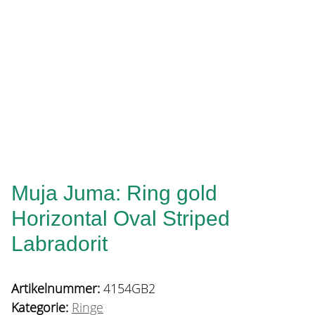
Muja Juma: Ring gold
Horizontal Oval Striped
Labradorit
Artikelnummer:
4154GB2
Kategorie:
Ringe