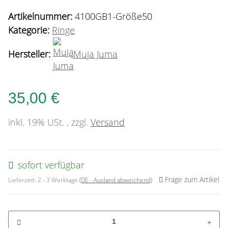
Artikelnummer:
4100GB1-Größe50
Kategorie:
Ringe
Hersteller:
Muja Juma
35,00 €
inkl. 19% USt. , zzgl.
Versand
sofort verfügbar
Frage zum Artikel
Lieferzeit:
2 - 3 Werktage
(DE - Ausland abweichend)