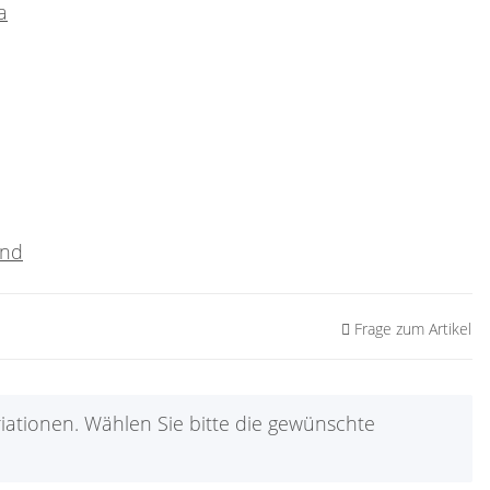
a
and
Frage zum Artikel
iationen. Wählen Sie bitte die gewünschte