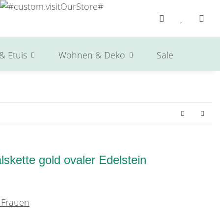
& Etuis
Wohnen & Deko
Sale
Herst
skette gold ovaler Edelstein
 Frauen