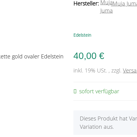
Hersteller:
Muja Jum
Edelstein
40,00 €
inkl. 19% USt. , zzgl.
Vers
sofort verfügbar
x
Dieses Produkt hat Var
Variation aus.