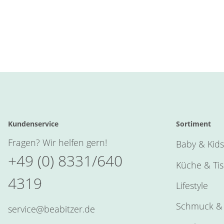
Kundenservice
Sortiment
Fragen? Wir helfen gern!
Baby & Kids
+49 (0) 8331/640
Küche & Ti
4319
Lifestyle
Schmuck & 
service@beabitzer.de