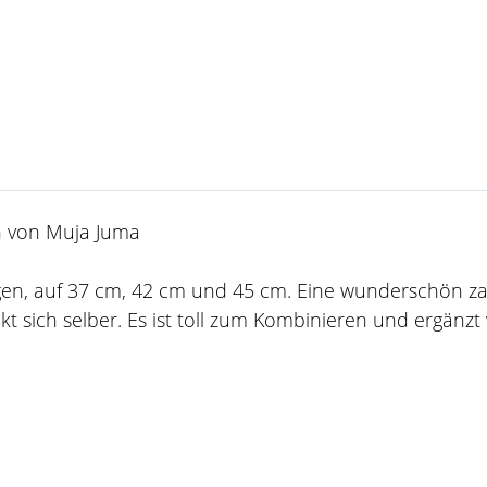
in von Muja Juma
agen, auf 37 cm, 42 cm und 45 cm. Eine wunderschön zar
ich selber. Es ist toll zum Kombinieren und ergänzt vi