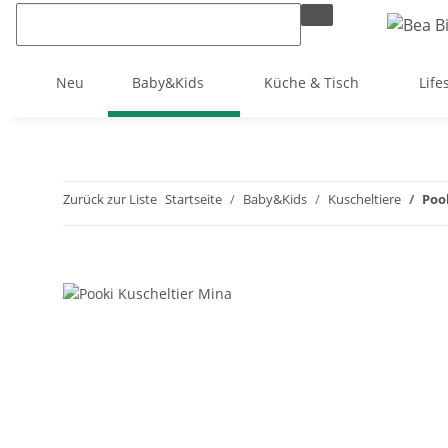
Neu
Baby&Kids
Küche & Tisch
Life
Zurück zur Liste
Startseite
Baby&Kids
Kuscheltiere
Poo