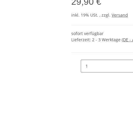
29,90 €
inkl. 19% USt. , zzgl.
Versand
sofort verfügbar
Lieferzeit:
2 - 3 Werktage
(DE -