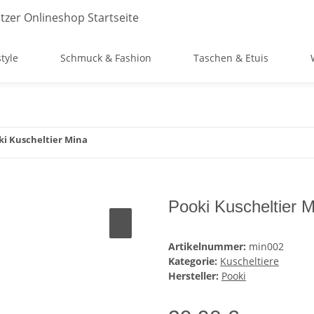
style
Schmuck & Fashion
Taschen & Etuis
ki Kuscheltier Mina
Pooki Kuscheltier 
Artikelnummer:
min002
Kategorie:
Kuscheltiere
Hersteller:
Pooki