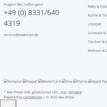
Fragen? Wir helfen gern!
Baby & Kids
+49 (0) 8331/640
Küche & Ti
4319
Lifestyle
Schmuck & 
service@beabitzer.de
Taschen & E
Wohnen & 
* Alle Preise inkl. gesetzlicher USt., zzgl.
Versand
Powered by
cartodesign
| © 2025 Bea Bitzer