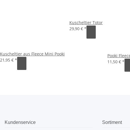
Kuscheltier Totor
29,90 €
*
Kuscheltier aus Fleece Mini Pooki
Pooki Fleec
21,95 €
*
11,50 €
*
Kundenservice
Sortiment