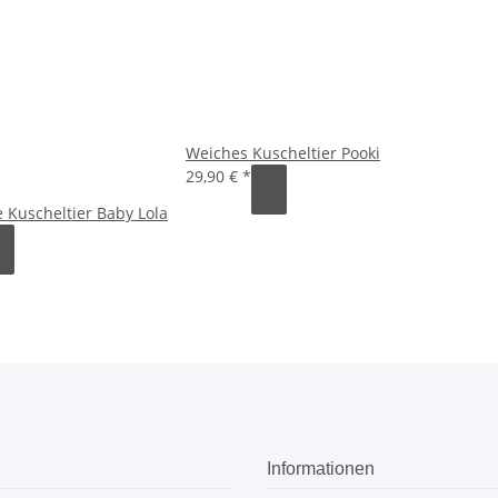
Weiches Kuscheltier Pooki
29,90 €
*
e Kuscheltier Baby Lola
Informationen