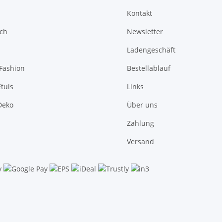
Kontakt
sch
Newsletter
Ladengeschäft
Fashion
Bestellablauf
tuis
Links
Deko
Über uns
Zahlung
Versand