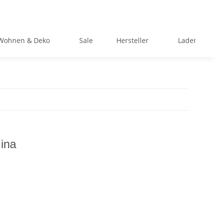
Wohnen & Deko
Sale
Hersteller
Ladengeschä
Mina