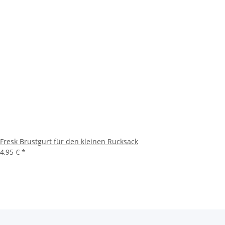
Fresk Brustgurt für den kleinen Rucksack
4,95 €
*