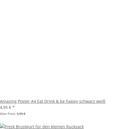
Amazing Poster A4 Eat Drink & be happy schwarz weiß
4,95 €
*
Alter Preis:
5,95 €