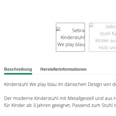
weitere Registerkarten anzeigen
Beschreibung
Herstellerinformationen
Kinderstuhl We play blau im dänischen Design von d
Der moderne Kinderstuhl mit Metallgestell und aus Ho
für Kinder ab 3 Jahren geeignet. Passend zum Stuhl i