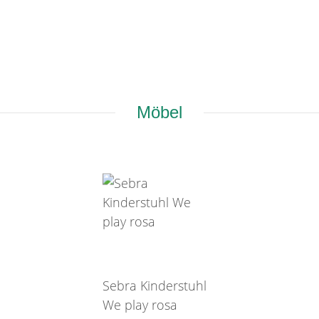
Möbel
Sebra Kinderstuhl
We play rosa