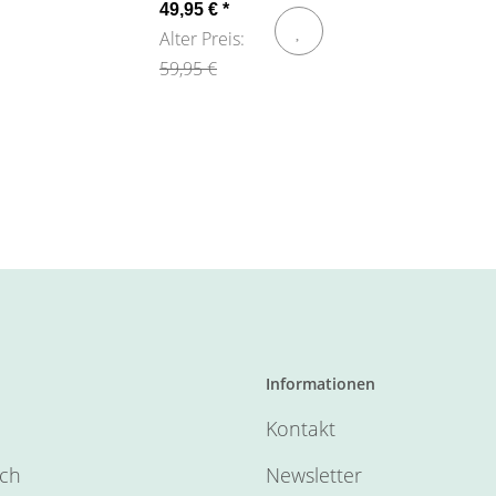
49,95 €
*
Alter Preis:
59,95 €
Informationen
Kontakt
sch
Newsletter