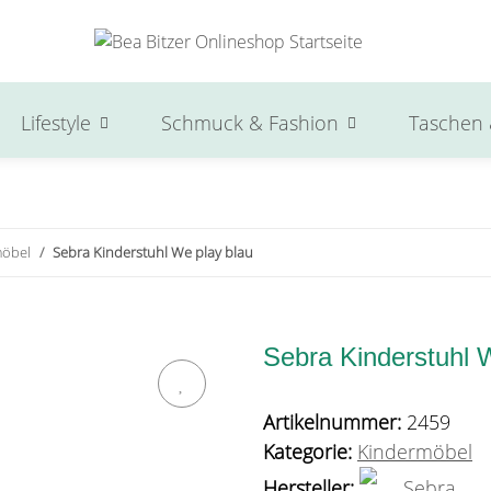
Lifestyle
Schmuck & Fashion
Taschen 
möbel
Sebra Kinderstuhl We play blau
Sebra Kinderstuhl 
Artikelnummer:
2459
Kategorie:
Kindermöbel
Hersteller:
Sebra