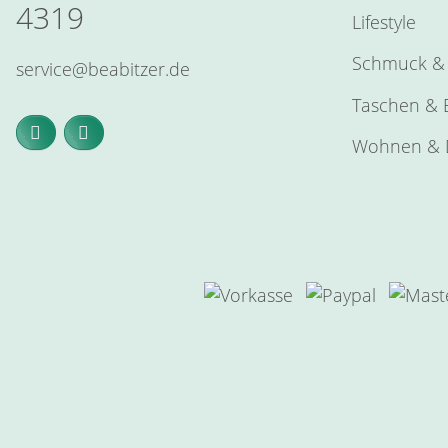
4319
Lifestyle
Schmuck & 
service@beabitzer.de
Taschen & E
Wohnen & 