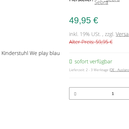
49,95 €
inkl. 19% USt. , zzgl.
Vers
Alter Preis: 59,95 €
sofort verfügbar
Lieferzeit:
2 - 3 Werktage
(DE - Ausla