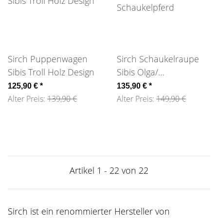
Sirch Puppenwagen
Sirch Schaukelraupe
Sibis Troll Holz Design
Sibis Olga/
Schaukelpferd
125,90 €
*
135,90 €
*
Alter Preis:
139,90 €
Alter Preis:
149,90 €
Artikel 1 - 22 von 22
Sirch ist ein renommierter Hersteller von