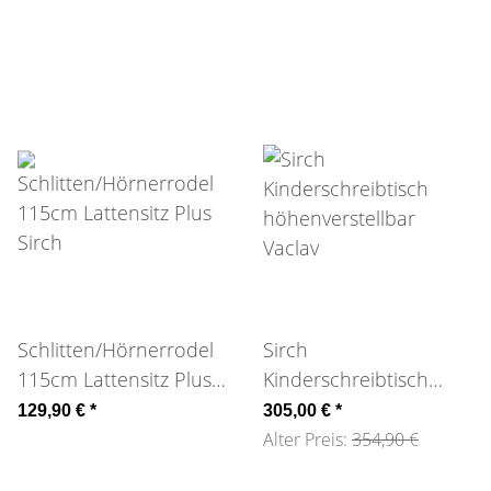
Standard Plus
Schlitten/Hörnerrodel
Sirch
115cm Lattensitz Plus
Kinderschreibtisch
Sirch
höhenverstellbar
129,90 €
*
305,00 €
*
Vaclav
Alter Preis:
354,90 €