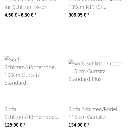
für Schlitten Nylon
130cm R13 für
Erwachsene
4,50 € -
6,50 €
*
309,95 €
*
Sirch
Sirch Schlitten/Rodel
Schlitten/Hörnerrodel
115 cm Gurtsitz
100cm Gurtsitz
Standard Plus
125,90 €
*
134,90 €
*