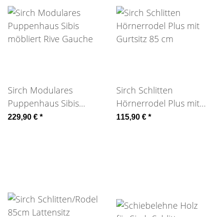
Sirch Modulares
Sirch Schlitten
Puppenhaus Sibis
Hörnerrodel Plus mit
möbliert Rive Gauche
Gurtsitz 85 cm
229,90 €
*
115,90 €
*