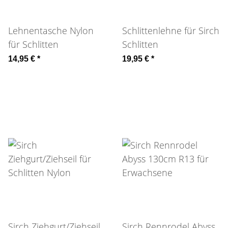
Lehnentasche Nylon
Schlittenlehne für Sirch
für Schlitten
Schlitten
14,95 €
*
19,95 €
*
Sirch Ziehgurt/Ziehseil
Sirch Rennrodel Abyss