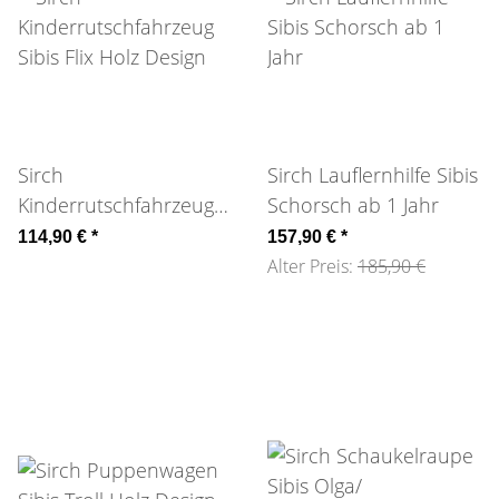
Sirch
Sirch Lauflernhilfe Sibis
Kinderrutschfahrzeug
Schorsch ab 1 Jahr
Sibis Flix Holz Design
114,90 €
*
157,90 €
*
Alter Preis:
185,90 €