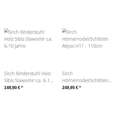
Sirch Kinderstuhl Holz
Sirch
Sibis Slawomir ca. 6-10
Hörnerrodel/Schlitten
Jahre
Abyss H11 - 110cm
149,90 €
*
249,95 €
*