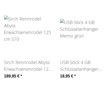
Sirch Rennrodel Abyss
USB-Stick 4 GB
Erwachsenenrodel 125
Schlüsselanhänger
cm S10
Memo grün
189,95 €
*
18,95 €
*