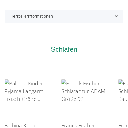
Herstellerinformationen
Schlafen
Balbina Kinder
Franck Fischer
Fran