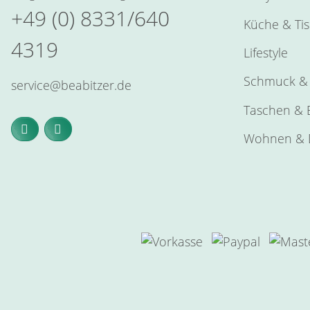
+49 (0) 8331/640
Küche & Ti
4319
Lifestyle
Schmuck & 
service@beabitzer.de
Taschen & E
Wohnen & 