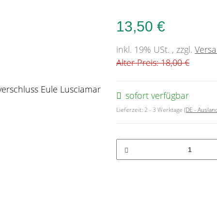
13,50 €
inkl. 19% USt. , zzgl.
Vers
Alter Preis: 18,00 €
sofort verfügbar
Lieferzeit:
2 - 3 Werktage
(DE - Ausla