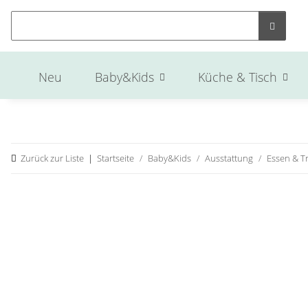
Neu
Baby&Kids
Küche & Tisch
Zurück zur Liste
Startseite
Baby&Kids
Ausstattung
Essen & T