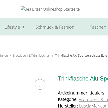
Lifestyle
Schmuck & Fashion
Taschen 
rinken
Brotdosen & Trinkflaschen
Trinkflasche Alu Sportverschluss Eule
Trinkflasche Alu Sp
Artikelnummer:
tfeulers
Kategorie:
Brotdosen & Tr
Hersteller:
LusciaMar.co