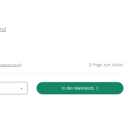
and
Frage zum Artikel
nd abweichend)
In den Warenkorb