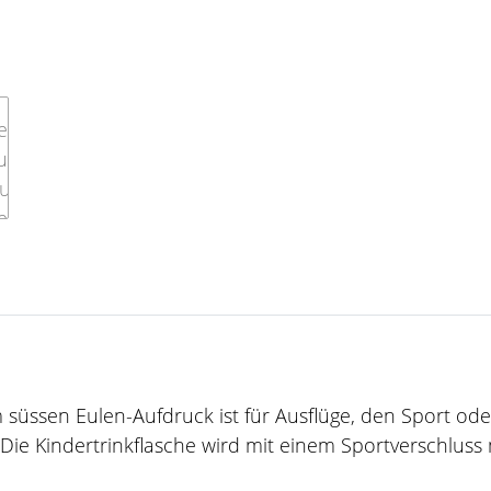
süssen Eulen-Aufdruck ist für Ausflüge, den Sport oder
ie Kindertrinkflasche wird mit einem Sportverschluss mi