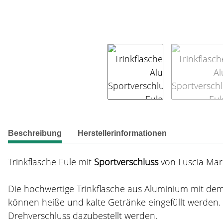
weitere Registerkarten anzeigen
Beschreibung
Herstellerinformationen
Trinkflasche Eule mit
Sportverschluss
von Luscia Mar
Die hochwertige Trinkflasche aus Aluminium mit dem 
können heiße und kalte Getränke eingefüllt werden. D
Drehverschluss dazubestellt werden.