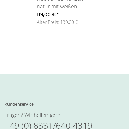
natur mit weißen
Sternen
119,00 €
*
Alter Preis:
139,00 €
Kundenservice
Fragen? Wir helfen gern!
+49 (0) 8331/640 4319