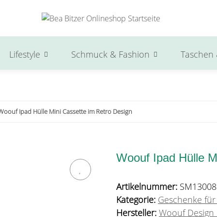
Lifestyle
Schmuck & Fashion
Taschen 
Woouf Ipad Hülle Mini Cassette im Retro Design
Woouf Ipad Hülle M
Artikelnummer:
SM13008
Kategorie:
Geschenke für
Hersteller:
Woouf Design