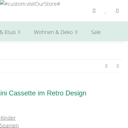
& Etuis
Wohnen & Deko
Sale
Herst
ini Cassette im Retro Design
 Kinder
 Spanien