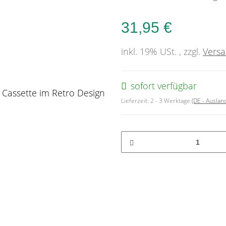
31,95 €
inkl. 19% USt. , zzgl.
Vers
sofort verfügbar
Lieferzeit:
2 - 3 Werktage
(DE - Ausla