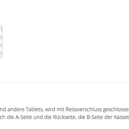
und andere Tablets, wird mit Reissverschluss geschloss
h die A-Seite und die Rückseite, die B-Seite der Kassett