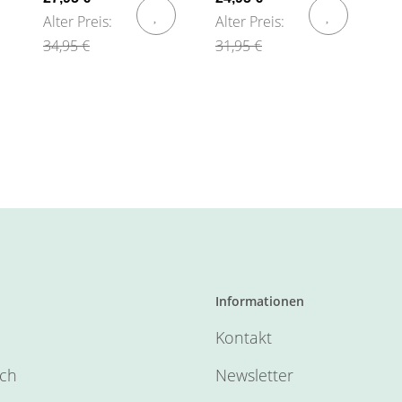
Alter Preis:
Alter Preis:
34,95 €
31,95 €
Informationen
Kontakt
sch
Newsletter