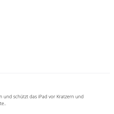
en und schützt das iPad vor Kratzern und
e..