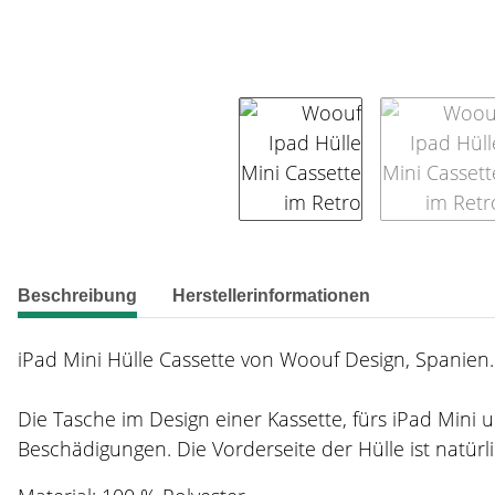
weitere Registerkarten anzeigen
Beschreibung
Herstellerinformationen
iPad Mini Hülle Cassette von Woouf Design, Spanien.
Die Tasche im Design einer Kassette, fürs iPad Mini 
Beschädigungen. Die Vorderseite der Hülle ist natürlic