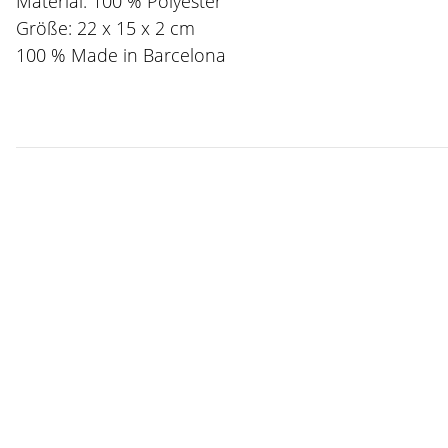
Material: 100 % Polyester
Größe: 22 x 15 x 2 cm
100 % Made in Barcelona